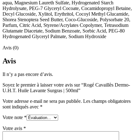
aqua, Magnesium Laureth Sulfate, Hydrogenated Starch
Hydrolysate, PEG-7 Glyceryl Cocoate, Cocamidopropyl Betaine,
Decyl Glucoside, Xylitol, Erythritol, Cocoyl Methyl Glucamide,
Shorea Stenoptera Seed Butter, Coco-Glucoside, Polysorbate 20,
Parfum, Citric Acid, Styrene/Acrylates Copolymer, Tetrasodium
Glutamate Diacetate, Sodium Benzoate, Sorbic Acid, PEG-80
Hydrogenated Glyceryl Palmate, Sodium Hydroxide
Avis (0)
Avis
Il n’y a pas encore d’avis.
Soyez le premier à laisser votre avis sur “Rogé Cavaillès Dermo-
U.H.T. Huile Lavante Surgras | 500ml”
Votre adresse e-mail ne sera pas publiée.
Les champs obligatoires
sont indiqués avec
*
Votre note
*
Votre avis
*