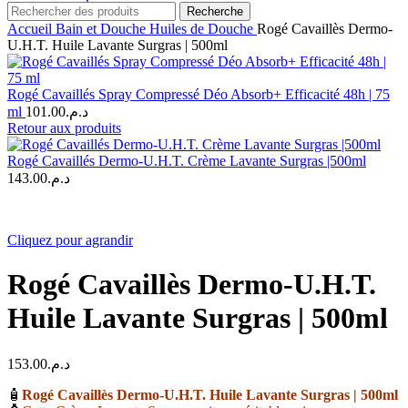
Recherche
Accueil
Bain et Douche
Huiles de Douche
Rogé Cavaillès Dermo-
U.H.T. Huile Lavante Surgras | 500ml
Rogé Cavaillés Spray Compressé Déo Absorb+ Efficacité 48h | 75
ml
101.00
د.م.
Retour aux produits
Rogé Cavaillés Dermo-U.H.T. Crème Lavante Surgras |500ml
143.00
د.م.
Cliquez pour agrandir
Rogé Cavaillès Dermo-U.H.T.
Huile Lavante Surgras | 500ml
153.00
د.م.
🧴
Rogé Cavaillès Dermo-U.H.T. Huile Lavante Surgras | 500ml