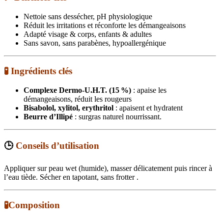
Nettoie sans dessécher, pH physiologique
Réduit les irritations et réconforte les démangeaisons
Adapté visage & corps, enfants & adultes
Sans savon, sans parabènes, hypoallergénique
🧪
Ingrédients clés
Complexe Dermo‑U.H.T. (15 %)
: apaise les
démangeaisons, réduit les rougeurs
Bisabolol, xylitol, erythritol
: apaisent et hydratent
Beurre d’Illipé
: surgras naturel nourrissant.
🕒
Conseils d’utilisation
Appliquer sur peau wet (humide), masser délicatement puis rincer à
l’eau tiède. Sécher en tapotant, sans frotter
.
🧪
Composition