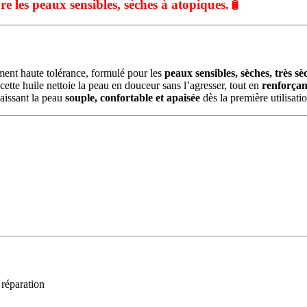
re les peaux sensibles, sèches à atopiques.
🧴
ment haute tolérance, formulé pour les
peaux sensibles, sèches, très s
 cette huile nettoie la peau en douceur sans l’agresser, tout en
renforçan
laissant la peau
souple, confortable et apaisée
dès la première utilisatio
 réparation