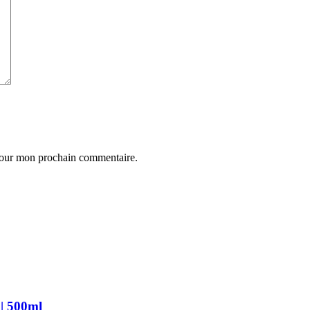
 pour mon prochain commentaire.
| 500ml