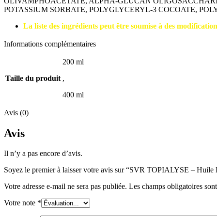
OLIVAMPHOACETATE, ALPHA-GLUCAN OLIGOSACCHARID
POTASSIUM SORBATE, POLYGLYCERYL-3 COCOATE, POL
La liste des ingrédients peut être soumise à des modifications
Informations complémentaires
200 ml
Taille du produit
,
400 ml
Avis (0)
Avis
Il n’y a pas encore d’avis.
Soyez le premier à laisser votre avis sur “SVR TOPIALYSE – Huile
Votre adresse e-mail ne sera pas publiée.
Les champs obligatoires son
Votre note
*