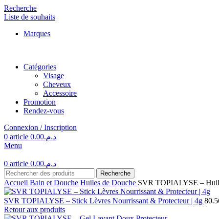
Recherche
Liste de souhaits
Marques
Catégories
Visage
Cheveux
Accessoire
Promotion
Rendez-vous
Connexion / Inscription
0
article
0.00
د.م.
Menu
0
article
0.00
د.م.
Recherche
Accueil
Bain et Douche
Huiles de Douche
SVR TOPIALYSE – Huile
SVR TOPIALYSE – Stick Lèvres Nourrissant & Protecteur | 4g
80.5
Retour aux produits