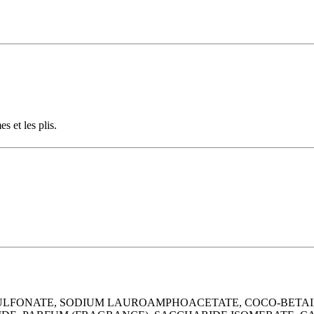
s et les plis.
SULFONATE, SODIUM LAUROAMPHOACETATE, COCO-BETAIN