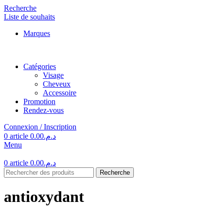
Recherche
Liste de souhaits
Marques
Catégories
Visage
Cheveux
Accessoire
Promotion
Rendez-vous
Connexion / Inscription
0
article
0.00
د.م.
Menu
0
article
0.00
د.م.
Recherche
antioxydant