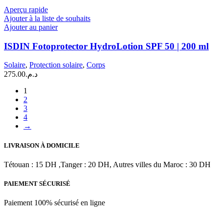
Aperçu rapide
Ajouter à la liste de souhaits
Ajouter au panier
ISDIN Fotoprotector HydroLotion SPF 50 | 200 ml
Solaire
,
Protection solaire
,
Corps
275.00
د.م.
1
2
3
4
→
LIVRAISON À DOMICILE
Tétouan : 15 DH ,Tanger : 20 DH, Autres villes du Maroc : 30 DH
PAIEMENT SÉCURISÉ
Paiement 100% sécurisé en ligne