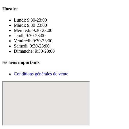
Horaire
Lundi: 9:30-23:00
Mardi: 9:30-23:00
Mercredi: 9:30-23:00
Jeudi: 9:30-23:00
Vendredi: 9:30-23:00
Samedi: 9:30-23:00
Dimanche: 9:30-23:00
les liens importants
Conditions générales de vente