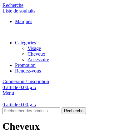
Recherche
Liste de souhaits
Marques
Catégories
Visage
Cheveux
Accessoire
Promotion
Rendez-vous
Connexion / Inscription
0
article
0.00
د.م.
Menu
0
article
0.00
د.م.
Recherche
Cheveux