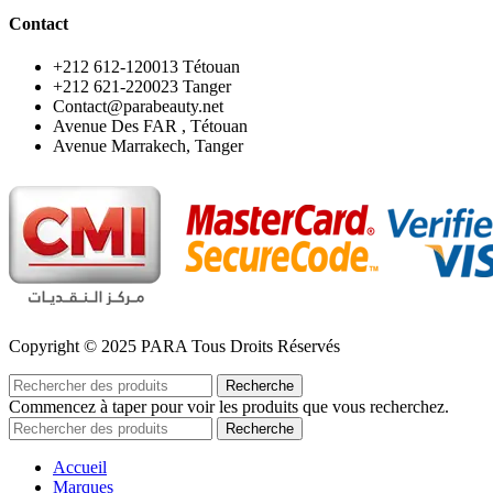
Contact
‪+212 612-120013 Tétouan
‪+212 621-220023 Tanger
Contact@parabeauty.net
Avenue Des FAR , Tétouan
Avenue Marrakech, Tanger
Copyright © 2025 PARA Tous Droits Réservés
Recherche
Commencez à taper pour voir les produits que vous recherchez.
Recherche
Accueil
Marques