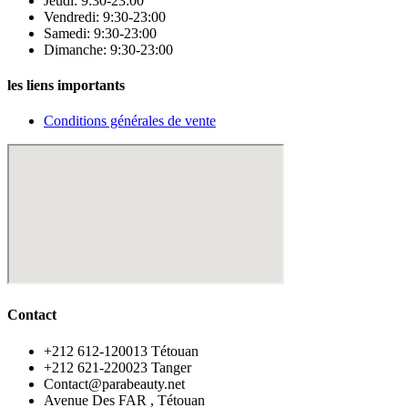
Jeudi: 9:30-23:00
Vendredi: 9:30-23:00
Samedi: 9:30-23:00
Dimanche: 9:30-23:00
les liens importants
Conditions générales de vente
Contact
‪+212 612-120013 Tétouan
‪+212 621-220023 Tanger
Contact@parabeauty.net
Avenue Des FAR , Tétouan