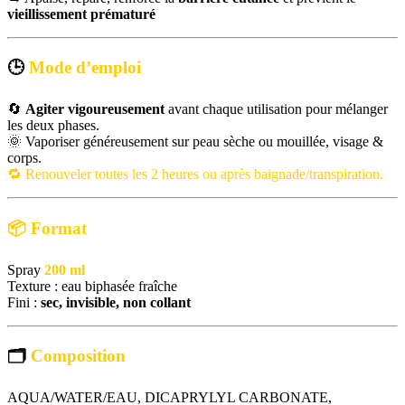
vieillissement prématuré
🕒
Mode d’emploi
🔄
Agiter vigoureusement
avant chaque utilisation pour mélanger
les deux phases.
🌞 Vaporiser généreusement sur peau sèche ou mouillée, visage &
corps.
🔁 Renouveler toutes les 2 heures ou après baignade/transpiration.
📦 Format
Spray
200 ml
Texture : eau biphasée fraîche
Fini :
sec, invisible, non collant
🗂
Composition
AQUA/WATER/EAU, DICAPRYLYL CARBONATE,