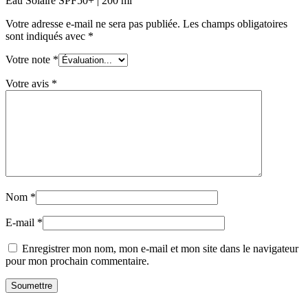
Eau Solaire SPF50+ | 200 ml”
Votre adresse e-mail ne sera pas publiée.
Les champs obligatoires
sont indiqués avec
*
Votre note
*
Votre avis
*
Nom
*
E-mail
*
Enregistrer mon nom, mon e-mail et mon site dans le navigateur
pour mon prochain commentaire.