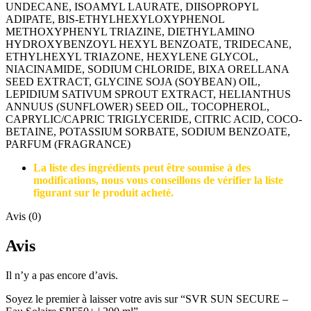
UNDECANE, ISOAMYL LAURATE, DIISOPROPYL
ADIPATE, BIS-ETHYLHEXYLOXYPHENOL
METHOXYPHENYL TRIAZINE, DIETHYLAMINO
HYDROXYBENZOYL HEXYL BENZOATE, TRIDECANE,
ETHYLHEXYL TRIAZONE, HEXYLENE GLYCOL,
NIACINAMIDE, SODIUM CHLORIDE, BIXA ORELLANA
SEED EXTRACT, GLYCINE SOJA (SOYBEAN) OIL,
LEPIDIUM SATIVUM SPROUT EXTRACT, HELIANTHUS
ANNUUS (SUNFLOWER) SEED OIL, TOCOPHEROL,
CAPRYLIC/CAPRIC TRIGLYCERIDE, CITRIC ACID, COCO-
BETAINE, POTASSIUM SORBATE, SODIUM BENZOATE,
PARFUM (FRAGRANCE)
La liste des ingrédients peut être soumise à des
modifications, nous vous conseillons de vérifier la liste
figurant sur le produit acheté.
Avis (0)
Avis
Il n’y a pas encore d’avis.
Soyez le premier à laisser votre avis sur “SVR SUN SECURE –