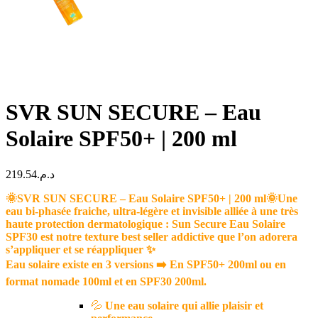
SVR SUN SECURE – Eau
Solaire SPF50+ | 200 ml
219.54
د.م.
🌞SVR SUN SECURE – Eau Solaire SPF50+ | 200 ml🌞Une
eau bi-phasée fraiche, ultra-légère et invisible alliée à une très
haute protection dermatologique : Sun Secure Eau Solaire
SPF30 est notre texture best seller addictive que l’on adorera
s’appliquer et se réappliquer ✨
Eau solaire existe en 3 versions ➡️ En SPF50+ 200ml ou en
format nomade 100ml et en SPF30 200ml.
💦
Une eau solaire qui allie plaisir et