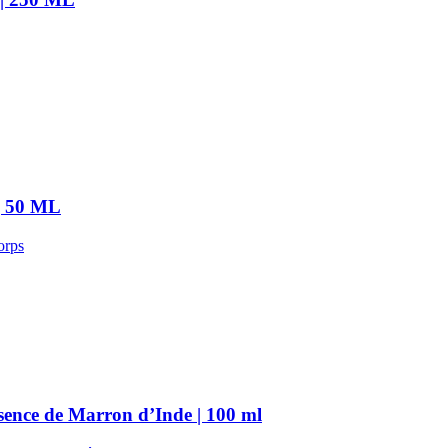
 | 50 ML
orps
sence de Marron d’Inde | 100 ml