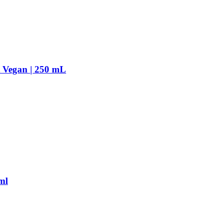
t Vegan | 250 mL
ml