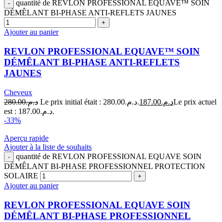
quantité de REVLON PROFESSIONAL EQUAVE™ SOIN
DÉMÊLANT BI-PHASE ANTI-REFLETS JAUNES
Ajouter au panier
REVLON PROFESSIONAL EQUAVE™ SOIN
DÉMÊLANT BI-PHASE ANTI-REFLETS
JAUNES
Cheveux
280.00
د.م.
Le prix initial était : د.م.280.00.
187.00
د.م.
Le prix actuel
est : د.م.187.00.
-33%
Aperçu rapide
Ajouter à la liste de souhaits
quantité de REVLON PROFESSIONAL EQUAVE SOIN
DÉMÊLANT BI-PHASE PROFESSIONNEL PROTECTION
SOLAIRE
Ajouter au panier
REVLON PROFESSIONAL EQUAVE SOIN
DÉMÊLANT BI-PHASE PROFESSIONNEL