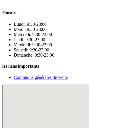
beauté.
Horaire
Lundi: 9:30-23:00
Mardi: 9:30-23:00
Mercredi: 9:30-23:00
Jeudi: 9:30-23:00
Vendredi: 9:30-23:00
Samedi: 9:30-23:00
Dimanche: 9:30-23:00
les liens importants
Conditions générales de vente