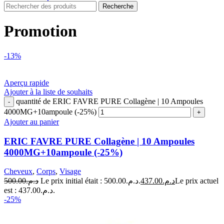
Recherche
Promotion
-13%
Aperçu rapide
Ajouter à la liste de souhaits
quantité de ERIC FAVRE PURE Collagène | 10 Ampoules
4000MG+10ampoule (-25%)
Ajouter au panier
ERIC FAVRE PURE Collagène | 10 Ampoules
4000MG+10ampoule (-25%)
Cheveux
,
Corps
,
Visage
500.00
د.م.
Le prix initial était : د.م.500.00.
437.00
د.م.
Le prix actuel
est : د.م.437.00.
-25%