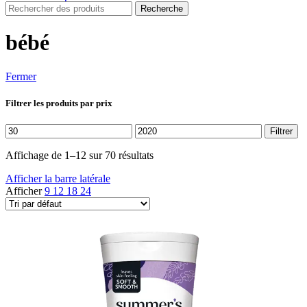
Recherche
bébé
Fermer
Filtrer les produits par prix
Prix
Prix
Filtrer
min
max
Affichage de 1–12 sur 70 résultats
Afficher la barre latérale
Afficher
9
12
18
24