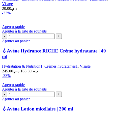
Butter
Visage
Masque
20.00
د.م.
Visage
-33%
au
Miel
de
Aperçu rapide
Tapioca
Ajouter à la liste de souhaits
|
quantité
7
de
Ajouter au panier
ML
💧
Avène
💧Avène Hydrance RICHE Crème hydratante | 40
Hydrance
ml
RICHE
Crème
Hydratation & Nutrition1
,
Crèmes hydratantes1
,
Visage
hydratante
Le
Le
245.00
د.م.
163.50
د.م.
|
prix
prix
-33%
40
initial
actuel
ml
était :
est :
Aperçu rapide
د.م.163.50.
د.م.245.00.
Ajouter à la liste de souhaits
quantité
de
Ajouter au panier
💧
Avène
💧Avène Lotion micellaire | 200 ml
Lotion