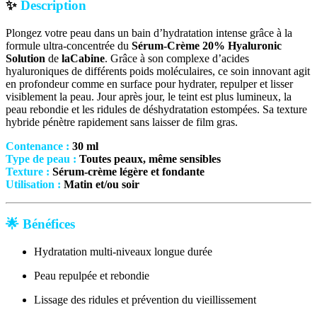
✨
Description
Plongez votre peau dans un bain d’hydratation intense grâce à la
formule ultra-concentrée du
Sérum-Crème 20% Hyaluronic
Solution
de
laCabine
. Grâce à son complexe d’acides
hyaluroniques de différents poids moléculaires, ce soin innovant agit
en profondeur comme en surface pour hydrater, repulper et lisser
visiblement la peau. Jour après jour, le teint est plus lumineux, la
peau rebondie et les ridules de déshydratation estompées. Sa texture
hybride pénètre rapidement sans laisser de film gras.
Contenance :
30
ml
Type de peau :
Toutes peaux, même sensibles
Texture :
Sérum-crème légère et fondante
Utilisation :
Matin et/ou soir
🌟
Bénéfices
Hydratation multi-niveaux longue durée
Peau repulpée et rebondie
Lissage des ridules et prévention du vieillissement