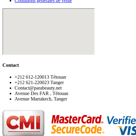
Conditions générales de vente
Contact
‪+212 612-120013 Tétouan
‪+212 621-220023 Tanger
Contact@parabeauty.net
Avenue Des FAR , Tétouan
Avenue Marrakech, Tanger