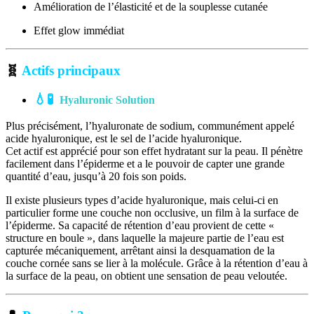
Amélioration de l’élasticité et de la souplesse cutanée
Effet glow immédiat
🧬
Actifs principaux
💧🧪
Hyaluronic Solution
Plus précisément, l’hyaluronate de sodium, communément appelé
acide hyaluronique, est le sel de l’acide hyaluronique.
Cet actif est apprécié pour son effet hydratant sur la peau. Il pénètre
facilement dans l’épiderme et a le pouvoir de capter une grande
quantité d’eau, jusqu’à 20 fois son poids.
Il existe plusieurs types d’acide hyaluronique, mais celui-ci en
particulier forme une couche non occlusive, un film à la surface de
l’épiderme. Sa capacité de rétention d’eau provient de cette «
structure en boule », dans laquelle la majeure partie de l’eau est
capturée mécaniquement, arrêtant ainsi la desquamation de la
couche cornée sans se lier à la molécule. Grâce à la rétention d’eau à
la surface de la peau, on obtient une sensation de peau veloutée.