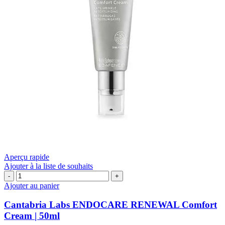
Aperçu rapide
Ajouter à la liste de souhaits
quantité
de
Ajouter au panier
Cantabria
Labs
Cantabria Labs ENDOCARE RENEWAL Comfort
ENDOCARE
Cream | 50ml
RENEWAL