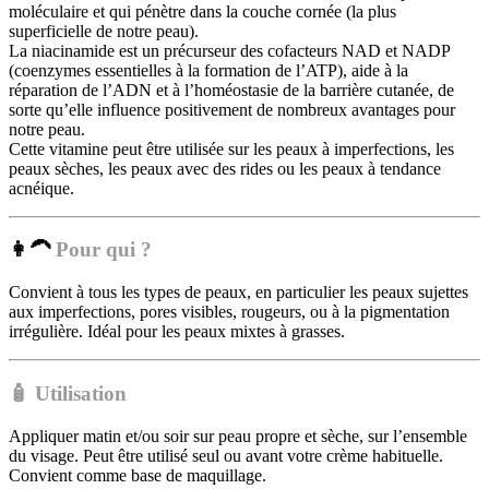
moléculaire et qui pénètre dans la couche cornée (la plus
superficielle de notre peau).
La niacinamide est un précurseur des cofacteurs NAD et NADP
(coenzymes essentielles à la formation de l’ATP), aide à la
réparation de l’ADN et à l’homéostasie de la barrière cutanée, de
sorte qu’elle influence positivement de nombreux avantages pour
notre peau.
Cette vitamine peut être utilisée sur les peaux à imperfections, les
peaux sèches, les peaux avec des rides ou les peaux à tendance
acnéique.
👩‍🦱
Pour qui ?
Convient à tous les types de peaux, en particulier les peaux sujettes
aux imperfections, pores visibles, rougeurs, ou à la pigmentation
irrégulière. Idéal pour les peaux mixtes à grasses.
🧴
Utilisation
Appliquer matin et/ou soir sur peau propre et sèche, sur l’ensemble
du visage. Peut être utilisé seul ou avant votre crème habituelle.
Convient comme base de maquillage.