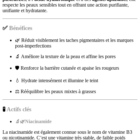
respecte les peaux sensibles tout en offrant une action purifiante,
unifiante et hydratante.
✅
Bénéfices
🌿 Réduit visiblement les taches pigmentaires et les marques
post-imperfections
🔬 Améliore la texture de la peau et affine les pores
🛡️ Renforce la barrière cutanée et apaise les rougeurs
💧 Hydrate intensément et illumine le teint
⚖️ Rééquilibre les peaux mixtes à grasses
🧪
Actifs clés
🔬🌿Niacinamide
La niacinamide est également connue sous le nom de vitamine B3
ou nicotinamide. C’est une vitamine très stable, de faible poids