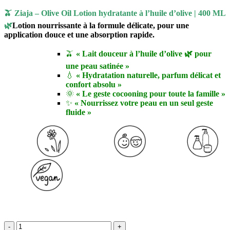
🫒 Ziaja – Olive Oil Lotion hydratante à l’huile d’olive | 400 ML
🌿
Lotion nourrissante à la formule délicate, pour une
application douce et une absorption rapide.
🫒
« Lait douceur à l’huile d’olive 🌿 pour
une peau satinée »
💧
« Hydratation naturelle, parfum délicat et
confort absolu »
🌞
« Le geste cocooning pour toute la famille »
✨
« Nourrissez votre peau en un seul geste
fluide »
quantité