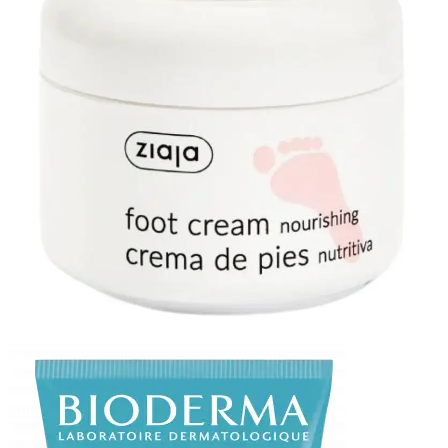
ML
OFFERT