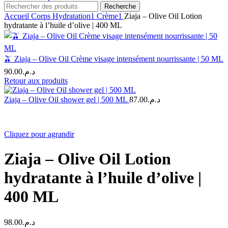
Recherche
Accueil
Corps
Hydratation1
Crème1
Ziaja – Olive Oil Lotion
hydratante à l’huile d’olive | 400 ML
🫒 Ziaja – Olive Oil Crème visage intensément nourrissante | 50 ML
90.00
د.م.
Retour aux produits
Ziaja – Olive Oil shower gel | 500 ML
87.00
د.م.
Cliquez pour agrandir
Ziaja – Olive Oil Lotion
hydratante à l’huile d’olive |
400 ML
98.00
د.م.