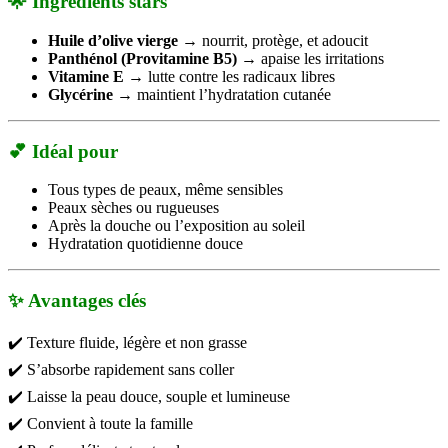
🌟
Ingrédients stars
Huile d’olive vierge
→ nourrit, protège, et adoucit
Panthénol (Provitamine B5)
→ apaise les irritations
Vitamine E
→ lutte contre les radicaux libres
Glycérine
→ maintient l’hydratation cutanée
💕
Idéal pour
Tous types de peaux, même sensibles
Peaux sèches ou rugueuses
Après la douche ou l’exposition au soleil
Hydratation quotidienne douce
✨
Avantages
clés
✔️ Texture fluide, légère et non grasse
✔️ S’absorbe rapidement sans coller
✔️ Laisse la peau douce, souple et lumineuse
✔️ Convient à toute la famille