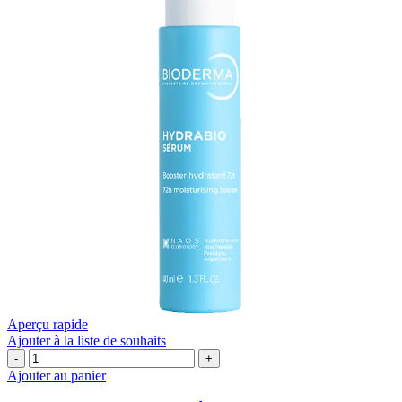
Aperçu rapide
Ajouter à la liste de souhaits
quantité
de
Ajouter au panier
Bioderma