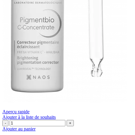
Aperçu rapide
Ajouter à la liste de souhaits
quantité
de
Ajouter au panier
Bioderma