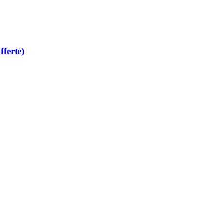
fferte)