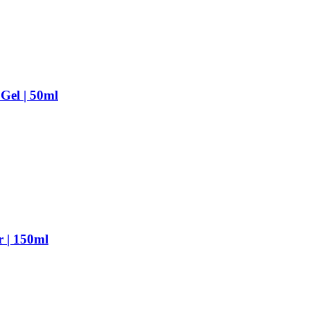
Gel | 50ml
 | 150ml