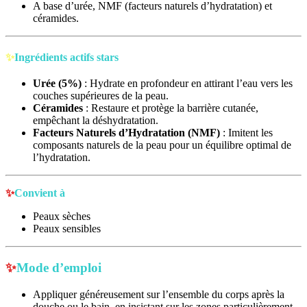
A base d’urée, NMF (facteurs naturels d’hydratation) et
céramides.
✨
Ingrédients actifs stars
Urée (5%)
: Hydrate en profondeur en attirant l’eau vers les
couches supérieures de la peau.
Céramides
: Restaure et protège la barrière cutanée,
empêchant la déshydratation.
Facteurs Naturels d’Hydratation (NMF)
: Imitent les
composants naturels de la peau pour un équilibre optimal de
l’hydratation.
✨
Convient à
Peaux sèches
Peaux sensibles
✨
Mode d’emploi
Appliquer généreusement sur l’ensemble du corps après la
douche ou le bain, en insistant sur les zones particulièrement