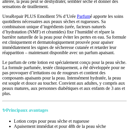
altérée, la peau peut se déshydrater, sembler sèche et donner des
sensations de tiraillement.
UreaRepair PLUS Emollient 5% d’Urée
Parfum
é apporte les soins
quotidiens nécessaires aux peaux sèches et rugueuses. Sa
combinaison unique d’ingrédients (urée, facteurs naturels
d’hydratation (NMF) et céramides) fixe l’humidité et répare la
barrière naturelle de la peau pour éviter les pertes en eau. Sa formule
est cliniquement et dermatologiquement prouvée pour apaiser
immédiatement les signes de sécheresse cutanée et retarder leur
réapparition – maintenant disponible avec un parfum apaisant.
Le parfum de cette lotion est spécialement conçu pour la peau sèche.
La formule parfumée, testée cliniquement, a été développée pour ne
pas provoquer d’irritations ou de rougeurs et contient des
composants apaisants pour la peau. Intensément hydratée, la peau
est souple et douce au toucher. Convient aux adultes, y compris aux
peaux matures, aux personnes diabétiques et aux enfants de 3 ans et
plus.
✨Principaux avantages
Lotion corps pour peau sèche et rugueuse
Apaisement immédiat et pour 48h de la peau sèche