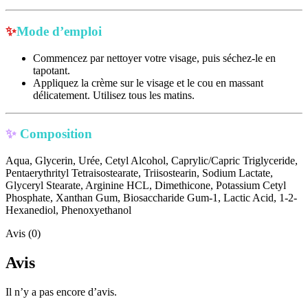
✨
Mode d’emploi
Commencez par nettoyer votre visage, puis séchez-le en
tapotant.
Appliquez la crème sur le visage et le cou en massant
délicatement. Utilisez tous les matins.
✨
Composition
Aqua, Glycerin, Urée, Cetyl Alcohol, Caprylic/Capric Triglyceride,
Pentaerythrityl Tetraisostearate, Triisostearin, Sodium Lactate,
Glyceryl Stearate, Arginine HCL, Dimethicone, Potassium Cetyl
Phosphate, Xanthan Gum, Biosaccharide Gum-1, Lactic Acid, 1-2-
Hexanediol, Phenoxyethanol
Avis (0)
Avis
Il n’y a pas encore d’avis.