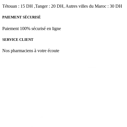
د.م.221.00.
د.م.331.00.
Tétouan : 15 DH ,Tanger : 20 DH, Autres villes du Maroc : 30 DH
PAIEMENT SÉCURISÉ
Paiement 100% sécurisé en ligne
SERVICE CLIENT
Nos pharmaciens à votre écoute