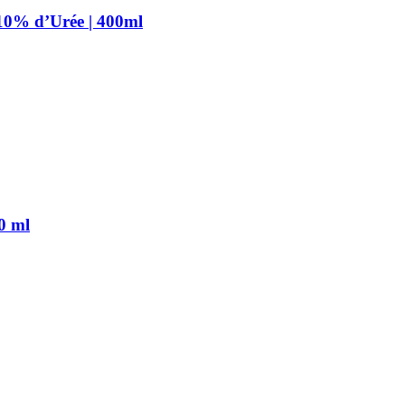
10% d’Urée | 400ml
0 ml