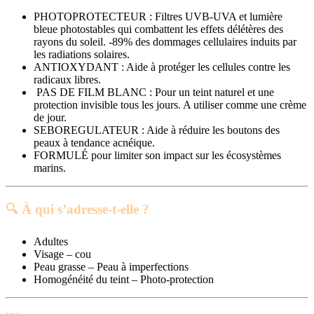
PHOTOPROTECTEUR : Filtres UVB-UVA et lumière
bleue photostables qui combattent les effets délétères des
rayons du soleil. -89% des dommages cellulaires induits par
les radiations solaires.
ANTIOXYDANT : Aide à protéger les cellules contre les
radicaux libres.
PAS DE FILM BLANC : Pour un teint naturel et une
protection invisible tous les jours. A utiliser comme une crème
de jour.
SEBOREGULATEUR : Aide à réduire les boutons des
peaux à tendance acnéique.
FORMULÉ pour limiter son impact sur les écosystèmes
marins.
🔍 À qui s’adresse-t-elle ?
Adultes
Visage – cou
Peau grasse – Peau à imperfections
Homogénéité du teint – Photo-protection