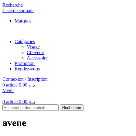
Recherche
Liste de souhaits
Marques
Catégories
Visage
Cheveux
Accessoire
Promotion
Rendez-vous
Connexion / Inscription
0
article
0.00
د.م.
Menu
0
article
0.00
د.م.
Recherche
avene