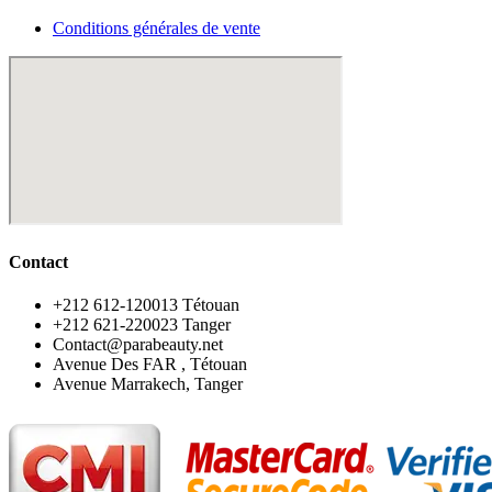
Conditions générales de vente
Contact
‪+212 612-120013 Tétouan
‪+212 621-220023 Tanger
Contact@parabeauty.net
Avenue Des FAR , Tétouan
Avenue Marrakech, Tanger