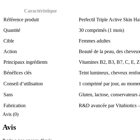
Caractéristique
Référence produit
Perfectil Triple Active Skin Ha
Quantité
30 comprimés (1 mois)
Cible
Femmes adultes
Action
Beauté de la peau, des cheveux
Principaux ingrédients
Vitamines B2, B3, B7, C, E, Z
Bénéfices clés
Teint lumineux, cheveux renfor
Conseil d’utilisation
1 comprimé par jour, au momen
Sans
Gluten, lactose, conservateurs ar
Fabrication
R&D avancée par Vitabiotics
Avis (0)
Avis