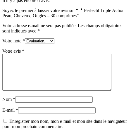
Il n’y a pas encore d’avis.
Soyez le premier à laisser votre avis sur “ 💊Perfectil Triple Action |
Peau, Cheveux, Ongles – 30 comprimés”
Votre adresse e-mail ne sera pas publiée.
Les champs obligatoires
sont indiqués avec
*
Votre note
*
Votre avis
*
Nom
*
E-mail
*
Enregistrer mon nom, mon e-mail et mon site dans le navigateur
pour mon prochain commentaire.