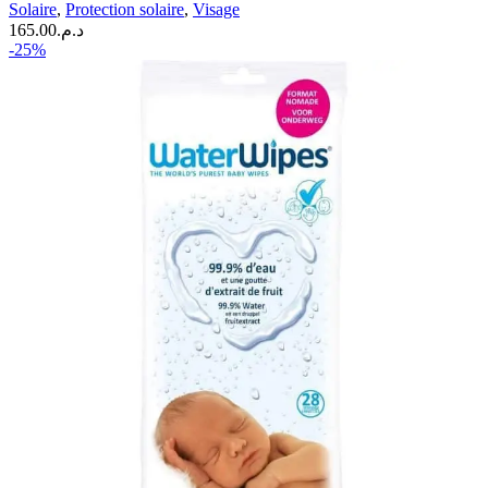
Solaire
,
Protection solaire
,
Visage
165.00
د.م.
-25%