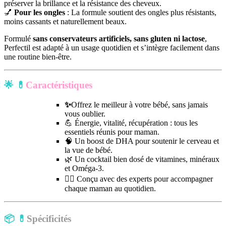
préserver la brillance et la résistance des cheveux.
💅
Pour les ongles
: La formule soutient des ongles plus résistants,
moins cassants et naturellement beaux.
Formulé
sans conservateurs artificiels, sans gluten ni lactose
,
Perfectil est adapté à un usage quotidien et s’intègre facilement dans
une routine bien-être.
🌟 💊
Caractéristiques
✨
Offrez le meilleur à votre bébé, sans jamais
vous oublier.
💪 Énergie, vitalité, récupération : tous les
essentiels réunis pour maman.
🧠 Un boost de DHA pour soutenir le cerveau et
la vue de bébé.
🌿 Un cocktail bien dosé de vitamines, minéraux
et Oméga-3.
👩‍⚕️ Conçu avec des experts pour accompagner
chaque maman au quotidien.
📦 💊
Spécificités