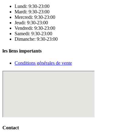
Lundi: 9:30-23:00
Mardi: 9:30-23:00
Mercredi: 9:30-23:00
Jeudi: 9:30-23:00
Vendredi: 9:30-23:00
Samedi: 9:30-23:00
Dimanche: 9:30-23:00
les liens importants
Conditions générales de vente
Contact