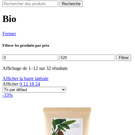
Recherche
Bio
Fermer
Filtrer les produits par prix
Prix
Prix
Filtrer
min
max
Affichage de 1–12 sur 32 résultats
Afficher la barre latérale
Afficher
9
12
18
24
-33%