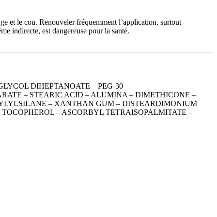
age et le cou. Renouveler fréquemment l’application, surtout
me indirecte, est dangereuse pour la santé.
GLYCOL DIHEPTANOATE – PEG-30
ATE – STEARIC ACID – ALUMINA – DIMETHICONE –
RYLYLSILANE – XANTHAN GUM – DISTEARDIMONIUM
 TOCOPHEROL – ASCORBYL TETRAISOPALMITATE –