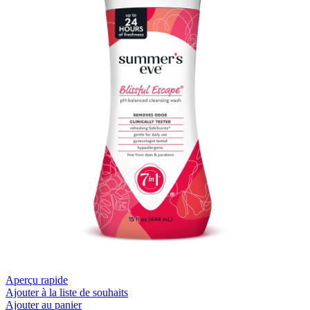
Aperçu rapide
Ajouter à la liste de souhaits
Ajouter au panier