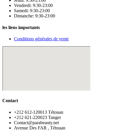
Jeudi: 9:30-23:00
Vendredi: 9:30-23:00
Samedi: 9:30-23:00
Dimanche: 9:30-23:00
les liens importants
Conditions générales de vente
Contact
‪+212 612-120013 Tétouan
‪+212 621-220023 Tanger
Contact@parabeauty.net
Avenue Des FAR , Tétouan