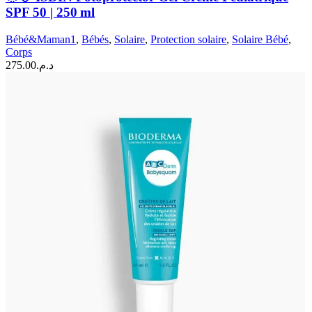
SPF 50 | 250 ml
Bébé&Maman1
,
Bébés
,
Solaire
,
Protection solaire
,
Solaire Bébé
,
Corps
275.00
د.م.