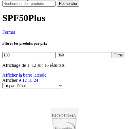
Recherche
SPF50Plus
Fermer
Filtrer les produits par prix
Prix
Prix
Filtrer
min
max
Affichage de 1–12 sur 16 résultats
Afficher la barre latérale
Afficher
9
12
18
24