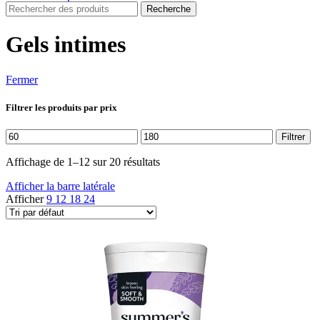
Recherche
Gels intimes
Fermer
Filtrer les produits par prix
Prix
Prix
Filtrer
min
max
Affichage de 1–12 sur 20 résultats
Afficher la barre latérale
Afficher
9
12
18
24