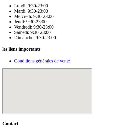
Lundi: 9:30-23:00
Mardi: 9:30-23:00
Mercredi: 9:30-23:00
Jeudi: 9:30-23:00
Vendredi: 9:30-23:00
Samedi: 9:30-23:00
Dimanche: 9:30-23:00
les liens importants
Conditions générales de vente
Contact