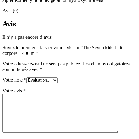
alpha‑isomethyl ionone, geraniol, hydroxycitronellal.
Avis (0)
Avis
Il n’y a pas encore d’avis.
Soyez le premier à laisser votre avis sur “The Seven kids Lait
corporel | 400 ml”
Votre adresse e-mail ne sera pas publiée.
Les champs obligatoires
sont indiqués avec
*
Votre note
*
Votre avis
*