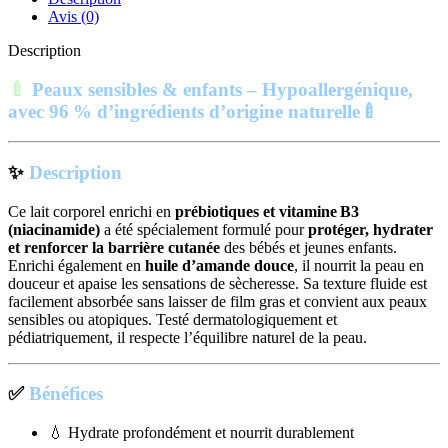
Avis (0)
Description
🍼
Peaux sensibles & enfants – Hypoallergénique,
avec 96 % d’ingrédients d’origine naturelle
🍼
✨
Description
Ce lait corporel enrichi en
prébiotiques et vitamine B3
(niacinamide)
a été spécialement formulé pour
protéger, hydrater
et renforcer la barrière cutanée
des bébés et jeunes enfants.
Enrichi également en
huile d’amande douce
, il nourrit la peau en
douceur et apaise les sensations de sècheresse. Sa texture fluide est
facilement absorbée sans laisser de film gras et convient aux peaux
sensibles ou atopiques. Testé dermatologiquement et
pédiatriquement, il respecte l’équilibre naturel de la peau.
✅
Bénéfices
💧 Hydrate profondément et nourrit durablement