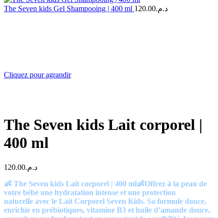
était :
est :
The Seven kids Gel Shampooing | 400 ml
120.00
د.م.
د.م.201.00.
Cliquez pour agrandir
The Seven kids Lait corporel |
400 ml
120.00
د.م.
👶 The Seven kids Lait corporel | 400 ml👶Offrez à la peau de
votre bébé une hydratation intense et une protection
naturelle avec le Lait Corporel Seven Kids. Sa formule douce,
enrichie en prébiotiques, vitamine B3 et huile d’amande douce,