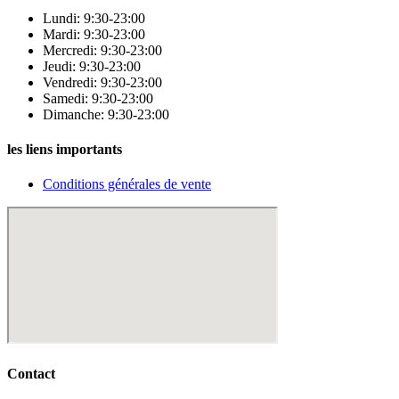
Lundi: 9:30-23:00
Mardi: 9:30-23:00
Mercredi: 9:30-23:00
Jeudi: 9:30-23:00
Vendredi: 9:30-23:00
Samedi: 9:30-23:00
Dimanche: 9:30-23:00
les liens importants
Conditions générales de vente
Contact