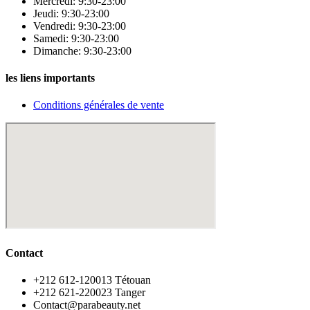
Mercredi: 9:30-23:00
Jeudi: 9:30-23:00
Vendredi: 9:30-23:00
Samedi: 9:30-23:00
Dimanche: 9:30-23:00
les liens importants
Conditions générales de vente
Contact
‪+212 612-120013 Tétouan
‪+212 621-220023 Tanger
Contact@parabeauty.net