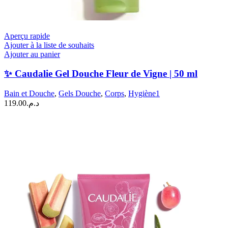
Aperçu rapide
Ajouter à la liste de souhaits
Ajouter au panier
✨ Caudalie Gel Douche Fleur de Vigne | 50 ml
Bain et Douche
,
Gels Douche
,
Corps
,
Hygiène1
119.00
د.م.