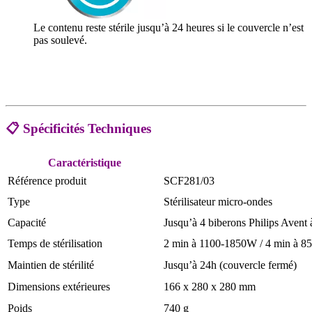
Le contenu reste stérile jusqu’à 24 heures si le couvercle n’est
pas soulevé.
📋
Spécificités Techniques
Caractéristique
Référence produit
SCF281/03
Type
Stérilisateur micro-ondes
Capacité
Jusqu’à 4 biberons Philips Avent à
Temps de stérilisation
2 min à 1100-1850W / 4 min à 8
Maintien de stérilité
Jusqu’à 24h (couvercle fermé)
Dimensions extérieures
166 x 280 x 280 mm
Poids
740 g