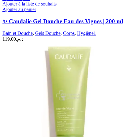
Ajouter à la liste de souhaits
Ajouter au panier
✨ Caudalie Gel Douche Eau des Vignes | 200 ml
Bain et Douche
,
Gels Douche
,
Corps
,
Hygiène1
119.00
د.م.