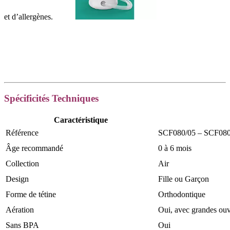
et d’allergènes.
️Spécificités Techniques
Caractéristique
Référence
SCF080/05 – SCF080
Âge recommandé
0 à 6 mois
Collection
Air
Design
Fille ou Garçon
Forme de tétine
Orthodontique
Aération
Oui, avec grandes ouv
Sans BPA
Oui