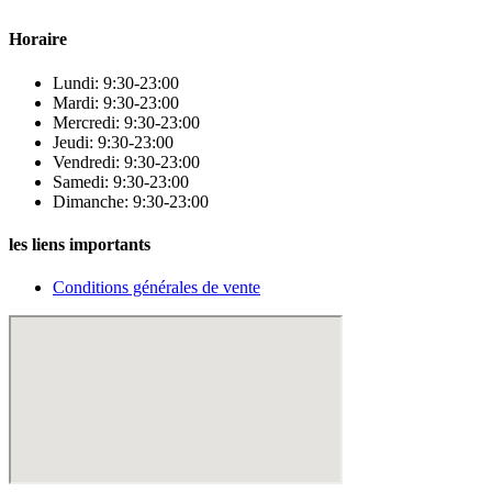
Horaire
Lundi: 9:30-23:00
Mardi: 9:30-23:00
Mercredi: 9:30-23:00
Jeudi: 9:30-23:00
Vendredi: 9:30-23:00
Samedi: 9:30-23:00
Dimanche: 9:30-23:00
les liens importants
Conditions générales de vente