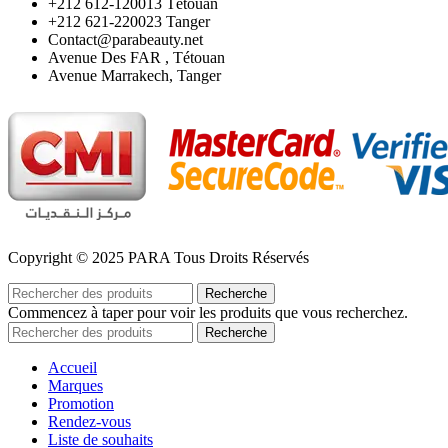
‪+212 612-120013 Tétouan
‪+212 621-220023 Tanger
Contact@parabeauty.net
Avenue Des FAR , Tétouan
Avenue Marrakech, Tanger
Copyright © 2025 PARA Tous Droits Réservés
Recherche
Commencez à taper pour voir les produits que vous recherchez.
Recherche
Accueil
Marques
Promotion
Rendez-vous
Liste de souhaits