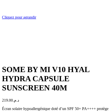
Cliquez pour agrandir
SOME BY MI V10 HYAL
HYDRA CAPSULE
SUNSCREEN 40M
219.00
د.م.
Écran solaire hypoallergénique doté d’un SPF 50+ PA++++ protège