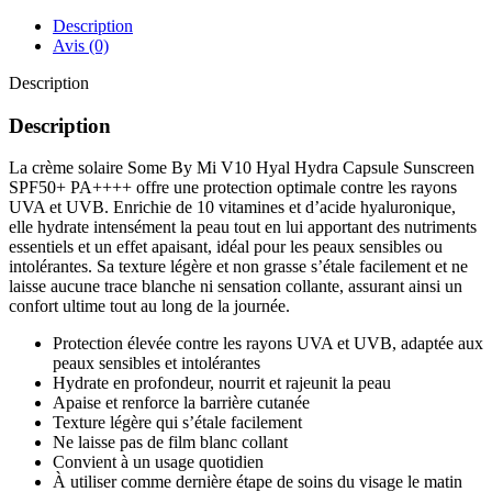
CAPSULE
SUNSCREEN
Description
40M
Avis (0)
Description
Description
La crème solaire Some By Mi V10 Hyal Hydra Capsule Sunscreen
SPF50+ PA++++ offre une protection optimale contre les rayons
UVA et UVB. Enrichie de 10 vitamines et d’acide hyaluronique,
elle hydrate intensément la peau tout en lui apportant des nutriments
essentiels et un effet apaisant, idéal pour les peaux sensibles ou
intolérantes. Sa texture légère et non grasse s’étale facilement et ne
laisse aucune trace blanche ni sensation collante, assurant ainsi un
confort ultime tout au long de la journée.
Protection élevée contre les rayons UVA et UVB, adaptée aux
peaux sensibles et intolérantes
Hydrate en profondeur, nourrit et rajeunit la peau
Apaise et renforce la barrière cutanée
Texture légère qui s’étale facilement
Ne laisse pas de film blanc collant
Convient à un usage quotidien
À utiliser comme dernière étape de soins du visage le matin