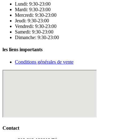
Lundi: 9:30-23:00
Mardi: 9:30-23:00
Mercredi: 9:30-23:00
Jeudi: 9:30-23:00
Vendredi: 9:30-23:00
Samedi: 9:30-23:00
Dimanche: 9:30-23:00
les liens importants
Conditions générales de vente
Contact