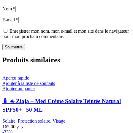
Nom
*
E-mail
*
Enregistrer mon nom, mon e-mail et mon site dans le navigateur
pour mon prochain commentaire.
Produits similaires
Aperçu rapide
Ajouter à la liste de souhaits
Ajouter au panier
🧴 ☀️ Ziaja – Med Crème Solaire Teintée Natural
SPF50+ | 50 ML
Solaire
,
Protection solaire
,
Visage
165.00
د.م.
-33%