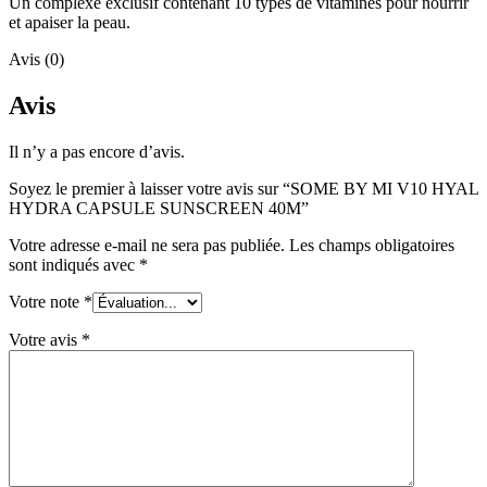
Un complexe exclusif contenant 10 types de vitamines pour nourrir
et apaiser la peau.
Avis (0)
Avis
Il n’y a pas encore d’avis.
Soyez le premier à laisser votre avis sur “SOME BY MI V10 HYAL
HYDRA CAPSULE SUNSCREEN 40M”
Votre adresse e-mail ne sera pas publiée.
Les champs obligatoires
sont indiqués avec
*
Votre note
*
Votre avis
*