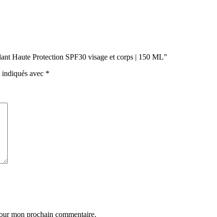
ndant Haute Protection SPF30 visage et corps | 150 ML”
t indiqués avec
*
 pour mon prochain commentaire.