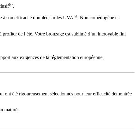
usif⁽¹⁾.
ce à son efficacité doublée sur les UVA⁽²⁾. Non comédogène et
à profiter de l’été. Votre bronzage est sublimé d’un incroyable fini
apport aux exigences de la réglementation européenne.
ui ont été rigoureusement sélectionnés pour leur efficacité démontrée
prématuré.