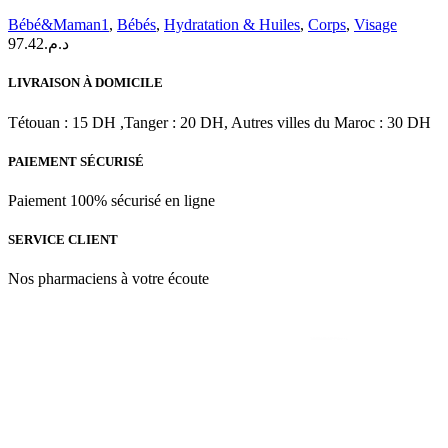
Bébé&Maman1
,
Bébés
,
Hydratation & Huiles
,
Corps
,
Visage
97.42
د.م.
LIVRAISON À DOMICILE
Tétouan : 15 DH ,Tanger : 20 DH, Autres villes du Maroc : 30 DH
PAIEMENT SÉCURISÉ
Paiement 100% sécurisé en ligne
SERVICE CLIENT
Nos pharmaciens à votre écoute