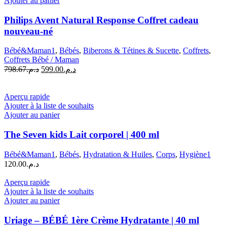
Ajouter au panier
Philips Avent Natural Response Coffret cadeau
nouveau-né
Bébé&Maman1
,
Bébés
,
Biberons & Tétines & Sucette
,
Coffrets
,
Coffrets Bébé / Maman
Le
Le
798.67
د.م.
599.00
د.م.
prix
prix
initial
actuel
était :
est :
Aperçu rapide
د.م.599.00.
د.م.798.67.
Ajouter à la liste de souhaits
Ajouter au panier
The Seven kids Lait corporel | 400 ml
Bébé&Maman1
,
Bébés
,
Hydratation & Huiles
,
Corps
,
Hygiène1
120.00
د.م.
Aperçu rapide
Ajouter à la liste de souhaits
Ajouter au panier
Uriage – BÉBÉ 1ère Crème Hydratante | 40 ml