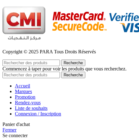
Copyright © 2025 PARA Tous Droits Réservés
Recherche
Commencez à taper pour voir les produits que vous recherchez.
Recherche
Accueil
Marques
Promotion
Rendez-vous
Liste de souhaits
Connexion / Inscription
Panier d'achat
Fermer
Se connecter