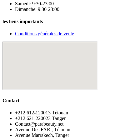
Samedi: 9:30-23:00
Dimanche: 9:30-23:00
les liens importants
Conditions générales de vente
Contact
‪+212 612-120013 Tétouan
‪+212 621-220023 Tanger
Contact@parabeauty.net
Avenue Des FAR , Tétouan
Avenue Marrakech, Tanger