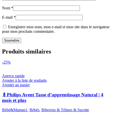
Nom
*
E-mail
*
Enregistrer mon nom, mon e-mail et mon site dans le navigateur
pour mon prochain commentaire.
Produits similaires
-25%
Aperçu rapide
Ajouter à la liste de souhaits
Ajouter au panier
🍼Philips Avent Tasse d’apprentissage Natural | 4
mois et plus
Bébé&Maman1
,
Bébés
,
Biberons & Tétines & Sucette