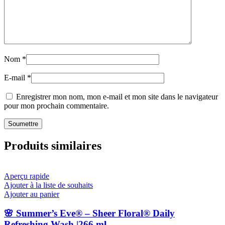
Nom
*
E-mail
*
Enregistrer mon nom, mon e-mail et mon site dans le navigateur
pour mon prochain commentaire.
Produits similaires
Aperçu rapide
Ajouter à la liste de souhaits
Ajouter au panier
🌸 Summer’s Eve® – Sheer Floral® Daily
Refreshing Wash |266 ml