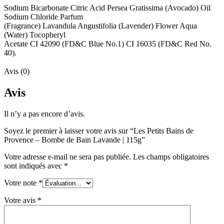
Sodium Bicarbonate Citric Acid Persea Gratissima (Avocado) Oil
Sodium Chloride Parfum
(Fragrance) Lavandula Angustifolia (Lavender) Flower Aqua
(Water) Tocopheryl
Acetate CI 42090 (FD&C Blue No.1) CI 16035 (FD&C Red No.
40).
Avis (0)
Avis
Il n’y a pas encore d’avis.
Soyez le premier à laisser votre avis sur “Les Petits Bains de
Provence – Bombe de Bain Lavande | 115g”
Votre adresse e-mail ne sera pas publiée.
Les champs obligatoires
sont indiqués avec
*
Votre note
*
Votre avis
*