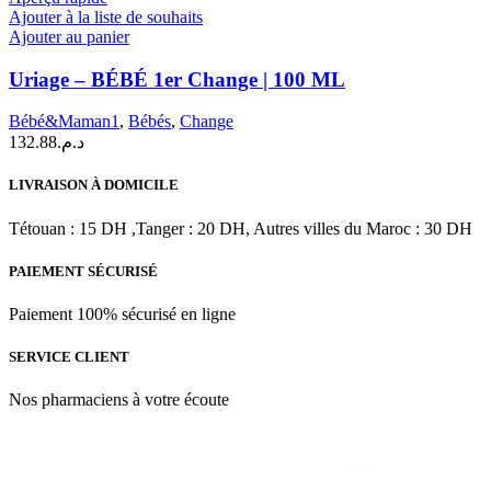
Ajouter à la liste de souhaits
Ajouter au panier
Uriage – BÉBÉ 1er Change | 100 ML
Bébé&Maman1
,
Bébés
,
Change
132.88
د.م.
LIVRAISON À DOMICILE
Tétouan : 15 DH ,Tanger : 20 DH, Autres villes du Maroc : 30 DH
PAIEMENT SÉCURISÉ
Paiement 100% sécurisé en ligne
SERVICE CLIENT
Nos pharmaciens à votre écoute