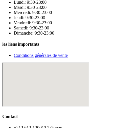
Lundi: 9:30-23:00
Mardi: 9:30-23:00
Mercredi: 9:30-23:00
Jeudi: 9:30-23:00
Vendredi: 9:30-23:00
Samedi: 9:30-23:00
Dimanche: 9:30-23:00
les liens importants
Conditions générales de vente
Contact
‪+212 612-120013 Tétouan