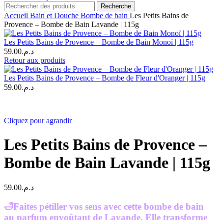
Recherche
Accueil
Bain et Douche
Bombe de bain
Les Petits Bains de
Provence – Bombe de Bain Lavande | 115g
Les Petits Bains de Provence – Bombe de Bain Monoï | 115g
59.00
د.م.
Retour aux produits
Les Petits Bains de Provence – Bombe de Fleur d'Oranger | 115g
59.00
د.م.
Cliquez pour agrandir
Les Petits Bains de Provence –
Bombe de Bain Lavande | 115g
59.00
د.م.
🛁
Faites pétiller vos sens avec cette bombe de bain
au parfum envoûtant de Lavande. Elle transforme