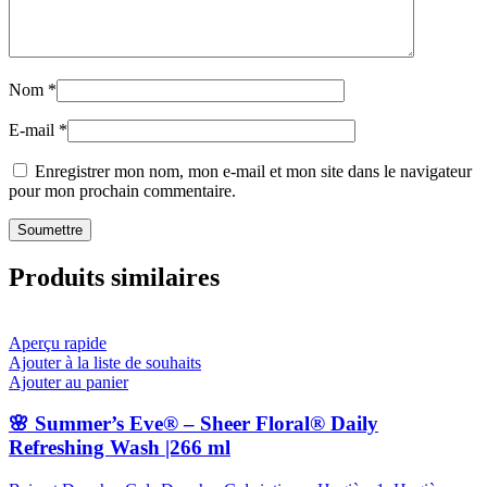
Nom
*
E-mail
*
Enregistrer mon nom, mon e-mail et mon site dans le navigateur
pour mon prochain commentaire.
Produits similaires
Aperçu rapide
Ajouter à la liste de souhaits
Ajouter au panier
🌸 Summer’s Eve® – Sheer Floral® Daily
Refreshing Wash |266 ml