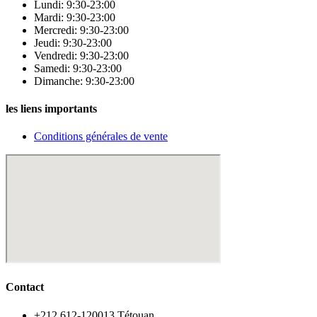
Lundi: 9:30-23:00
Mardi: 9:30-23:00
Mercredi: 9:30-23:00
Jeudi: 9:30-23:00
Vendredi: 9:30-23:00
Samedi: 9:30-23:00
Dimanche: 9:30-23:00
les liens importants
Conditions générales de vente
Contact
‪+212 612-120013 Tétouan