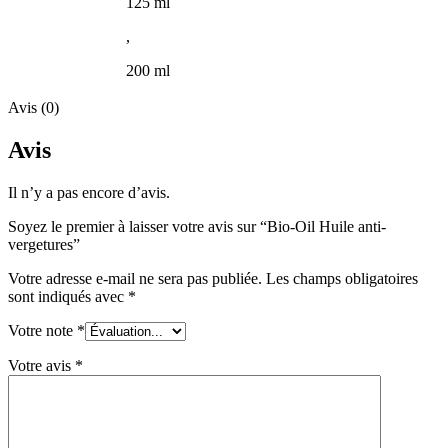
125 ml
,
200 ml
Avis (0)
Avis
Il n’y a pas encore d’avis.
Soyez le premier à laisser votre avis sur “Bio-Oil Huile anti-
vergetures”
Votre adresse e-mail ne sera pas publiée.
Les champs obligatoires
sont indiqués avec
*
Votre note
*
Votre avis
*