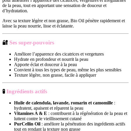
pour améliorer l’apparence des cicatrices, vergetures et irrégularités
de la peau, tout en apportant une sensation de douceur et
d’hydratation.
Avec sa texture légère et non grasse, Bio Oil pénètre rapidement et
laisse la peau nourrie, lisse et éclatante.
🔐
Ses super-pouvoirs
Améliore l’apparence des cicatrices et vergetures
Hydrate en profondeur et nourrit la peau
Apporte éclat et douceur à la peau
Convient à tous les types de peau, même les plus sensibles
Texture légère, non grasse, facile à appliquer
🧪
Ingrédients actifs
Huile de calendula, lavande, romarin et camomille
:
hydratent, apaisent et réparent la peau
Vitamines A & E
: contribuent à la régénération de la peau et
luttent contre le vieillissement cutané
PurCellin Oil
: améliore la pénétration des ingrédients actifs
tout en rendant la texture non grasse