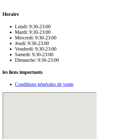
beauté.
Horaire
Lundi: 9:30-23:00
Mardi: 9:30-23:00
Mercredi: 9:30-23:00
Jeudi: 9:30-23:00
Vendredi: 9:30-23:00
Samedi: 9:30-23:00
Dimanche: 9:30-23:00
les liens importants
Conditions générales de vente