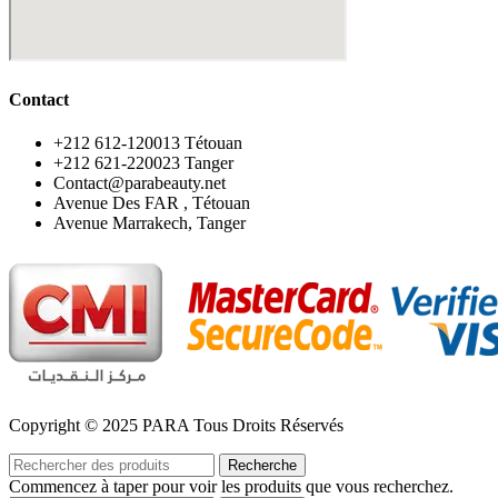
Contact
‪+212 612-120013 Tétouan
‪+212 621-220023 Tanger
Contact@parabeauty.net
Avenue Des FAR , Tétouan
Avenue Marrakech, Tanger
Copyright © 2025 PARA Tous Droits Réservés
Recherche
Commencez à taper pour voir les produits que vous recherchez.