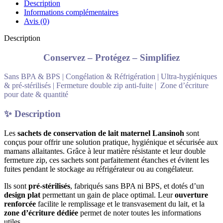
Description
Informations complémentaires
Avis (0)
Description
Conservez – Protégez – Simplifiez
Sans BPA & BPS | Congélation & Réfrigération | Ultra-hygiéniques
& pré-stérilisés |️ Fermeture double zip anti-fuite | ️ Zone d’écriture
pour date & quantité
✨ Description
Les
sachets de conservation de lait maternel Lansinoh
sont
conçus pour offrir une solution pratique, hygiénique et sécurisée aux
mamans allaitantes. Grâce à leur matière résistante et leur double
fermeture zip, ces sachets sont parfaitement étanches et évitent les
fuites pendant le stockage au réfrigérateur ou au congélateur.
Ils sont
pré-stérilisés
, fabriqués sans BPA ni BPS, et dotés d’un
design plat
permettant un gain de place optimal. Leur
ouverture
renforcée
facilite le remplissage et le transvasement du lait, et la
zone d’écriture dédiée
permet de noter toutes les informations
utiles.