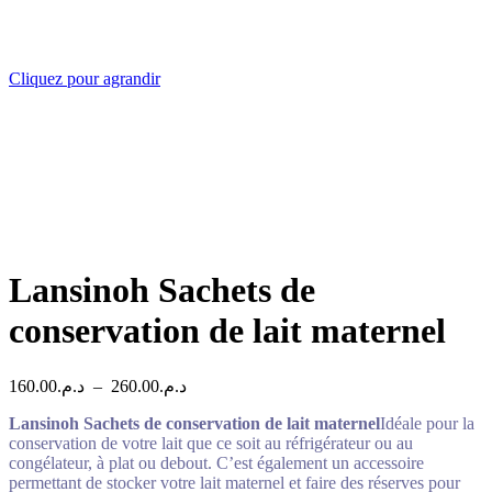
Cliquez pour agrandir
Lansinoh Sachets de
conservation de lait maternel
Plage
160.00
د.م.
–
260.00
د.م.
de
Lansinoh Sachets de conservation de lait maternel
prix :
Idéale pour la
conservation de votre lait que ce soit au réfrigérateur ou au
د.م.160.00
congélateur, à plat ou debout. C’est également un accessoire
à
permettant de stocker votre lait maternel et faire des réserves pour
د.م.260.00