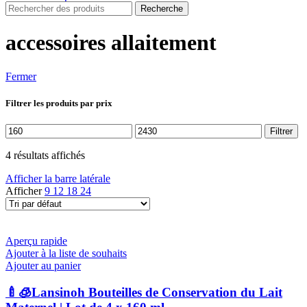
Recherche
accessoires allaitement
Fermer
Filtrer les produits par prix
Prix
Prix
Filtrer
min
max
4 résultats affichés
Afficher la barre latérale
Afficher
9
12
18
24
Aperçu rapide
Ajouter à la liste de souhaits
Ajouter au panier
🍼🧊Lansinoh Bouteilles de Conservation du Lait