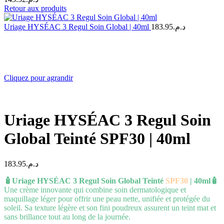
Retour aux produits
Uriage HYSÉAC 3 Regul Soin Global | 40ml
183.95
د.م.
Cliquez pour agrandir
Uriage HYSÉAC 3 Regul Soin
Global Teinté SPF30 | 40ml
183.95
د.م.
🧴Uriage HYSÉAC 3 Regul Soin Global Teinté
SPF30
| 40ml🧴
Une crème innovante qui combine soin dermatologique et
maquillage léger pour offrir une peau nette, unifiée et protégée du
soleil. Sa texture légère et son fini poudreux assurent un teint mat et
sans brillance tout au long de la journée.