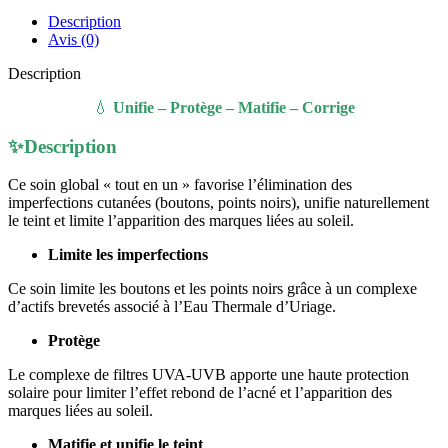
Teinté
Description
SPF30
Avis (0)
|
40ml
Description
💧
Unifie – Protège – Matifie – Corrige
✨Description
Ce soin global « tout en un » favorise l’élimination des
imperfections cutanées (boutons, points noirs), unifie naturellement
le teint et limite l’apparition des marques liées au soleil.
Limite les imperfections
Ce soin limite les boutons et les points noirs grâce à un complexe
d’actifs brevetés associé à l’Eau Thermale d’Uriage.
Protège
Le complexe de filtres UVA-UVB apporte une haute protection
solaire pour limiter l’effet rebond de l’acné et l’apparition des
marques liées au soleil.
Matifie et unifie le teint