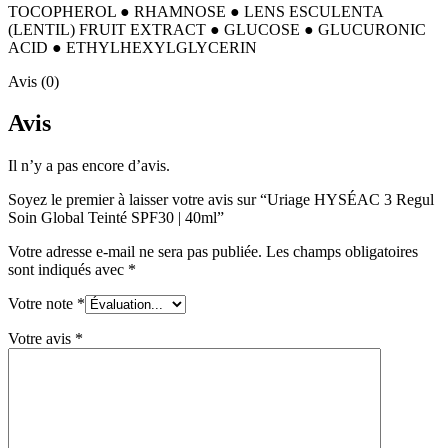
TOCOPHEROL ● RHAMNOSE ● LENS ESCULENTA
(LENTIL) FRUIT EXTRACT ● GLUCOSE ● GLUCURONIC
ACID ● ETHYLHEXYLGLYCERIN
Avis (0)
Avis
Il n’y a pas encore d’avis.
Soyez le premier à laisser votre avis sur “Uriage HYSÉAC 3 Regul
Soin Global Teinté SPF30 | 40ml”
Votre adresse e-mail ne sera pas publiée.
Les champs obligatoires
sont indiqués avec
*
Votre note
*
Votre avis
*