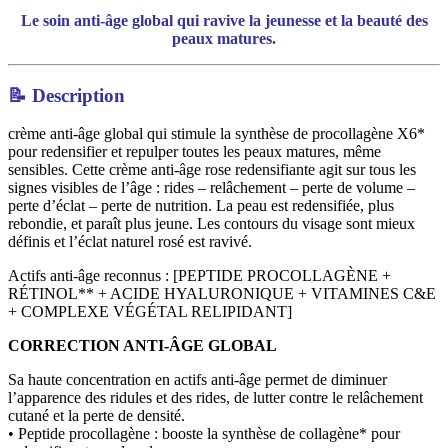
Le soin anti-âge global qui ravive la jeunesse et la beauté des
peaux matures.
📝 Description
crème anti-âge global qui stimule la synthèse de procollagène X6*
pour redensifier et repulper toutes les peaux matures, même
sensibles. Cette crème anti-âge rose redensifiante agit sur tous les
signes visibles de l’âge : rides – relâchement – perte de volume –
perte d’éclat – perte de nutrition. La peau est redensifiée, plus
rebondie, et paraît plus jeune. Les contours du visage sont mieux
définis et l’éclat naturel rosé est ravivé.
Actifs anti-âge reconnus : [PEPTIDE PROCOLLAGÈNE +
RÉTINOL** + ACIDE HYALURONIQUE + VITAMINES C&E
+ COMPLEXE VÉGÉTAL RELIPIDANT]
CORRECTION ANTI-ÂGE GLOBAL
Sa haute concentration en actifs anti-âge permet de diminuer
l’apparence des ridules et des rides, de lutter contre le relâchement
cutané et la perte de densité.
• Peptide procollagène : booste la synthèse de collagène* pour