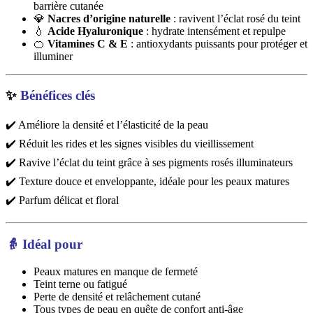
barrière cutanée
💎
Nacres d’origine naturelle
: ravivent l’éclat rosé du teint
💧
Acide Hyaluronique
: hydrate intensément et repulpe
🍊
Vitamines C & E
: antioxydants puissants pour protéger et
illuminer
✨
Bénéfices clés
✔️ Améliore la densité et l’élasticité de la peau
✔️ Réduit les rides et les signes visibles du vieillissement
✔️ Ravive l’éclat du teint grâce à ses pigments rosés illuminateurs
✔️ Texture douce et enveloppante, idéale pour les peaux matures
✔️ Parfum délicat et floral
👵
Idéal pour
Peaux matures en manque de fermeté
Teint terne ou fatigué
Perte de densité et relâchement cutané
Tous types de peau en quête de confort anti-âge