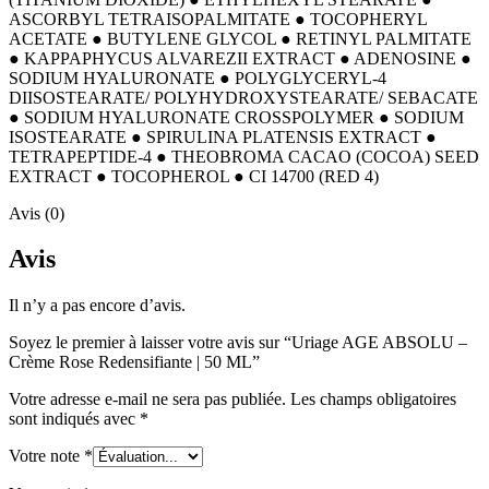
ASCORBYL TETRAISOPALMITATE ● TOCOPHERYL
ACETATE ● BUTYLENE GLYCOL ● RETINYL PALMITATE
● KAPPAPHYCUS ALVAREZII EXTRACT ● ADENOSINE ●
SODIUM HYALURONATE ● POLYGLYCERYL-4
DIISOSTEARATE/ POLYHYDROXYSTEARATE/ SEBACATE
● SODIUM HYALURONATE CROSSPOLYMER ● SODIUM
ISOSTEARATE ● SPIRULINA PLATENSIS EXTRACT ●
TETRAPEPTIDE-4 ● THEOBROMA CACAO (COCOA) SEED
EXTRACT ● TOCOPHEROL ● CI 14700 (RED 4)
Avis (0)
Avis
Il n’y a pas encore d’avis.
Soyez le premier à laisser votre avis sur “Uriage AGE ABSOLU –
Crème Rose Redensifiante | 50 ML”
Votre adresse e-mail ne sera pas publiée.
Les champs obligatoires
sont indiqués avec
*
Votre note
*