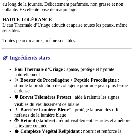
au long de la journée. Délicatement parfumée, non grasse et non
collante. Excellente base de maquillage.
HAUTE TOLÉRANCE
L’eau Thermale d’Uriage adoucit et apaise toutes les peaux, même
sensibles.
Toutes peaux matures, même sensibles.
🌿
Ingrédients stars
Eau Thermale d’Uriage
: apaise, protège et hydrate
naturellement
🧬
Booster de Procollagène + Peptide Procollagène
:
stimule la production de collagène pour une peau plus ferme
et dense
🛡️
Brevet Télomères Protect
: aide à ralentir les signes
visibles du vieillissement cellulaire
📱
Barrière Lumière Bleue
* : protège la peau des effets
néfastes de la lumière bleue
🌟
Rétinol (stabilisé)
: réduit visiblement les rides et améliore
la texture cutanée
🥥
Complexe Végétal Relipidant
: nourrit et renforce la