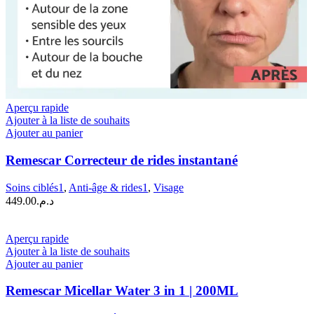
Aperçu rapide
Ajouter à la liste de souhaits
Ajouter au panier
Remescar Correcteur de rides instantané
Soins ciblés1
,
Anti-âge & rides1
,
Visage
449.00
د.م.
Aperçu rapide
Ajouter à la liste de souhaits
Ajouter au panier
Remescar Micellar Water 3 in 1 | 200ML