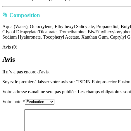
📂 Composition
Aqua (Water), Octocrylene, Ethylhexyl Salicylate, Propanediol, But
Glycol Dicaprylate/Dicaprate, Tromethamine, Bis-Ethylhexyloxyphen
Sodium Hyaluronate, Tocopheryl Acetate, Xanthan Gum, Caprylyl Gl
Avis (0)
Avis
Il n’y a pas encore d’avis.
Soyez le premier à laisser votre avis sur “ISDIN Fotoprotector Fusion
Votre adresse e-mail ne sera pas publiée.
Les champs obligatoires son
Votre note
*