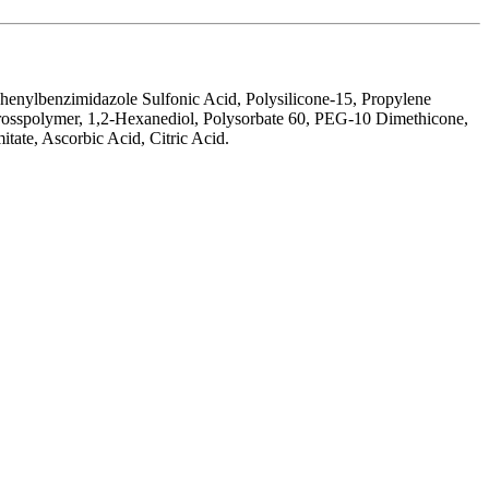
henylbenzimidazole Sulfonic Acid, Polysilicone-15, Propylene
rosspolymer, 1,2-Hexanediol, Polysorbate 60, PEG-10 Dimethicone,
te, Ascorbic Acid, Citric Acid.