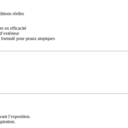
tions réelles
e en efficacité
 d’extérieur
, formulé pour peaux atopiques
ant l’exposition.
piration.