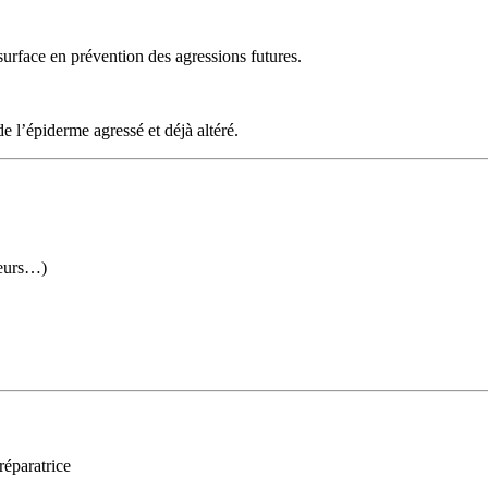
urface en prévention des agressions futures.
e l’épiderme agressé et déjà altéré.
geurs…)
réparatrice