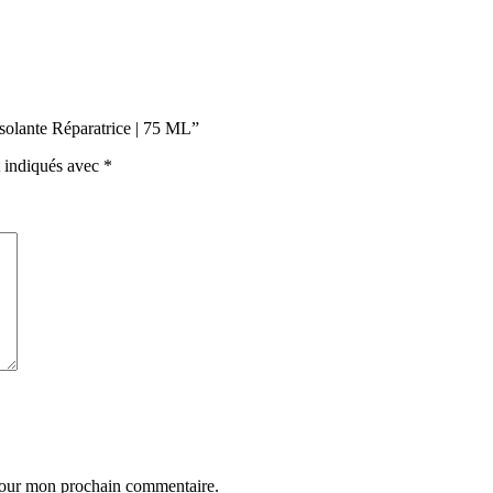
Isolante Réparatrice | 75 ML”
t indiqués avec
*
 pour mon prochain commentaire.