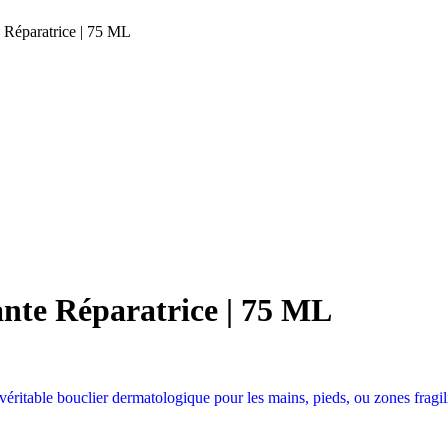
 Réparatrice | 75 ML
nte Réparatrice | 75 ML
éritable bouclier dermatologique pour les mains, pieds, ou zones fragili