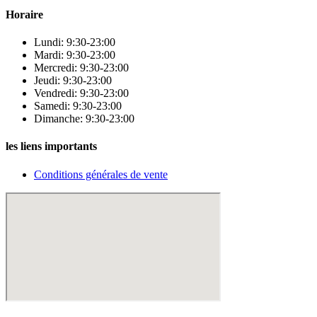
Horaire
Lundi: 9:30-23:00
Mardi: 9:30-23:00
Mercredi: 9:30-23:00
Jeudi: 9:30-23:00
Vendredi: 9:30-23:00
Samedi: 9:30-23:00
Dimanche: 9:30-23:00
les liens importants
Conditions générales de vente