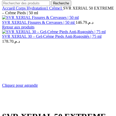
Recherche
Accueil
Corps
Hydratation1
Crème1
SVR XERIAL 50 EXTREME
– Crème Pieds | 50 ml
SVR XERIAL Fissures & Crevasses | 50 ml
146.79
د.م.
Retour aux produits
SVR XERIAL 30 – Gel-Crème Pieds Anti-Rugosités | 75 ml
178.70
د.م.
Cliquez pour agrandir