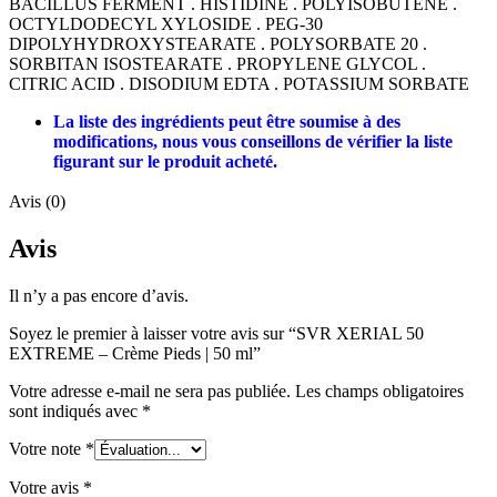
BACILLUS FERMENT . HISTIDINE . POLYISOBUTENE .
OCTYLDODECYL XYLOSIDE . PEG-30
DIPOLYHYDROXYSTEARATE . POLYSORBATE 20 .
SORBITAN ISOSTEARATE . PROPYLENE GLYCOL .
CITRIC ACID . DISODIUM EDTA . POTASSIUM SORBATE
La liste des ingrédients peut être soumise à des
modifications, nous vous conseillons de vérifier la liste
figurant sur le produit acheté.
Avis (0)
Avis
Il n’y a pas encore d’avis.
Soyez le premier à laisser votre avis sur “SVR XERIAL 50
EXTREME – Crème Pieds | 50 ml”
Votre adresse e-mail ne sera pas publiée.
Les champs obligatoires
sont indiqués avec
*
Votre note
*
Votre avis
*