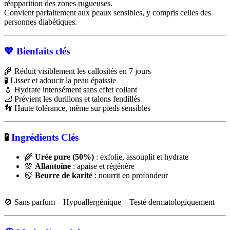
réapparition des zones rugueuses.
Convient parfaitement aux peaux sensibles, y compris celles des
personnes diabétiques.
💖 Bienfaits clés
🌾 Réduit visiblement les callosités en 7 jours
🧪 Lisser et adoucir la peau épaissie
💧 Hydrate intensément sans effet collant
🦶 Prévient les durillons et talons fendillés
👣 Haute tolérance, même sur pieds sensibles
🧪
Ingrédients Clés
🌾
Urée pure (50%)
: exfolie, assouplit et hydrate
🌸
Allantoïne
: apaise et régénère
🍃
Beurre de karité
: nourrit en profondeur
🚫 Sans parfum – Hypoallergénique – Testé dermatologiquement