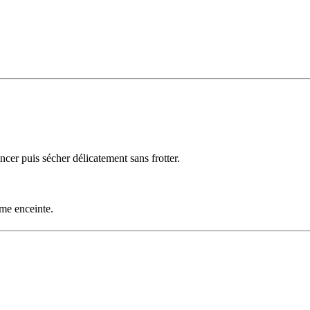
cer puis sécher délicatement sans frotter.
mme enceinte.