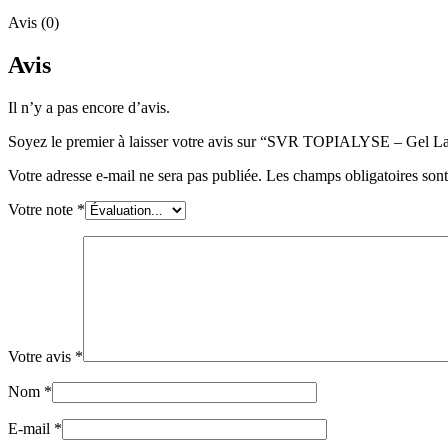
Avis (0)
Avis
Il n’y a pas encore d’avis.
Soyez le premier à laisser votre avis sur “SVR TOPIALYSE – Gel La
Votre adresse e-mail ne sera pas publiée.
Les champs obligatoires son
Votre note
*
Votre avis
*
Nom
*
E-mail
*