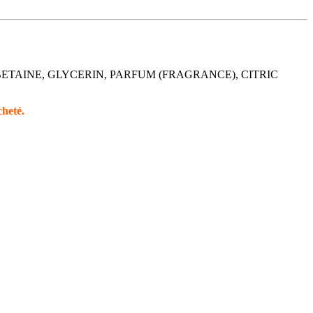
BETAINE, GLYCERIN, PARFUM (FRAGRANCE), CITRIC
cheté.