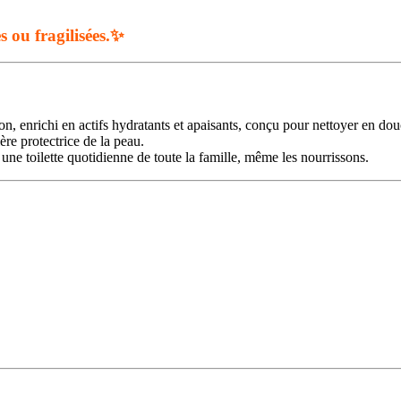
s ou fragilisées.✨
, enrichi en actifs hydratants et apaisants, conçu pour nettoyer en douc
ère protectrice de la peau.
ur une toilette quotidienne de toute la famille, même les nourrissons.