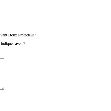
vant Doux Protecteur ”
t indiqués avec
*