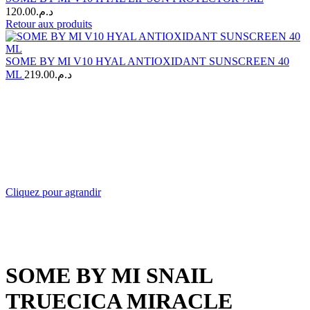
120.00
د.م.
Retour aux produits
SOME BY MI V10 HYAL ANTIOXIDANT SUNSCREEN 40
ML
219.00
د.م.
Cliquez pour agrandir
SOME BY MI SNAIL
TRUECICA MIRACLE