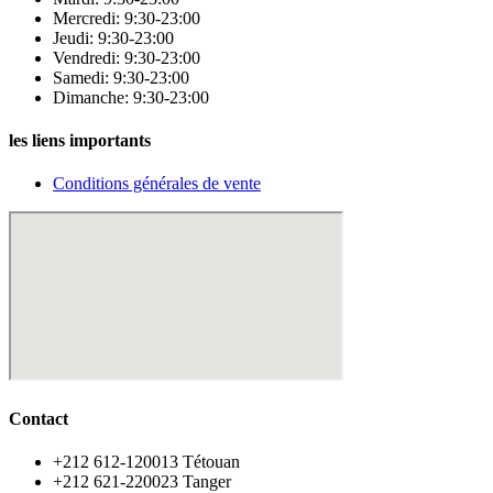
Mercredi: 9:30-23:00
Jeudi: 9:30-23:00
Vendredi: 9:30-23:00
Samedi: 9:30-23:00
Dimanche: 9:30-23:00
les liens importants
Conditions générales de vente
Contact
‪+212 612-120013 Tétouan
‪+212 621-220023 Tanger