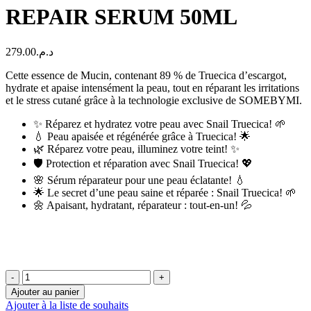
REPAIR SERUM 50ML
279.00
د.م.
Cette essence de Mucin, contenant 89 % de Truecica d’escargot,
hydrate et apaise intensément la peau, tout en réparant les irritations
et le stress cutané grâce à la technologie exclusive de SOMEBYMI.
✨ Réparez et hydratez votre peau avec Snail Truecica! 🌱
💧 Peau apaisée et régénérée grâce à Truecica! 🌟
🌿 Réparez votre peau, illuminez votre teint! ✨
🛡️ Protection et réparation avec Snail Truecica! 💖
🌸 Sérum réparateur pour une peau éclatante! 💧
🌟 Le secret d’une peau saine et réparée : Snail Truecica! 🌱
🌼 Apaisant, hydratant, réparateur : tout-en-un! 💦
quantité
de
Ajouter au panier
SOME
Ajouter à la liste de souhaits