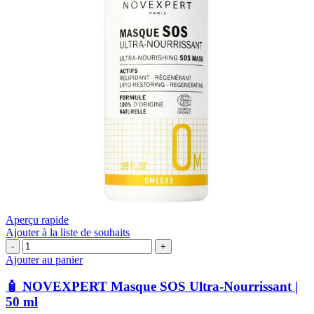
Aperçu rapide
Ajouter à la liste de souhaits
quantité
de
Ajouter au panier
🧴
NOVEXPERT
🧴 NOVEXPERT Masque SOS Ultra-Nourrissant |
Masque
50 ml
SOS