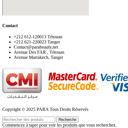
Contact
‪+212 612-120013 Tétouan
‪+212 621-220023 Tanger
Contact@parabeauty.net
Avenue Des FAR , Tétouan
Avenue Marrakech, Tanger
Copyright © 2025 PARA Tous Droits Réservés
Recherche
Commencez à taper pour voir les produits que vous recherchez.