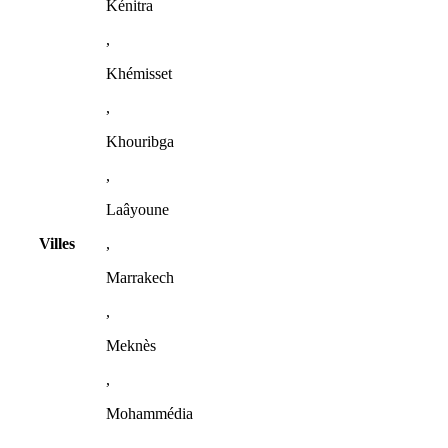
Kénitra
,
Khémisset
,
Khouribga
,
Laâyoune
Villes
,
Marrakech
,
Meknès
,
Mohammédia
,