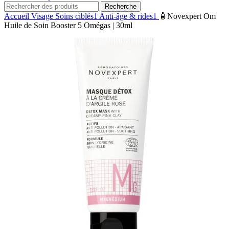
Recherche
Accueil
Visage
Soins ciblés1
Anti-âge & rides1
🧴Novexpert Om
Huile de Soin Booster 5 Omégas | 30ml