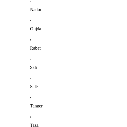
Nador
,
Oujda
,
Rabat
,
Safi
,
Salé
,
Tanger
,
Taza