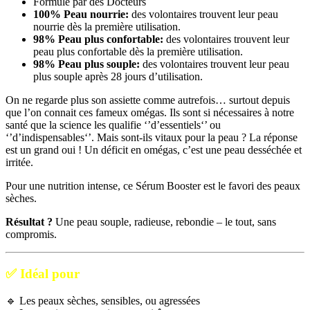
Formulé par des Docteurs
100% Peau nourrie:
des volontaires trouvent leur peau
nourrie dès la première utilisation.
98% Peau plus confortable:
des volontaires trouvent leur
peau plus confortable dès la première utilisation.
98% Peau plus souple:
des volontaires trouvent leur peau
plus souple après 28 jours d’utilisation.
On ne regarde plus son assiette comme autrefois… surtout depuis
que l’on connait ces fameux omégas. Ils sont si nécessaires à notre
santé que la science les qualifie ‘’d’essentiels‘’ ou
‘’d’indispensables‘’. Mais sont-ils vitaux pour la peau ? La réponse
est un grand oui ! Un déficit en omégas, c’est une peau desséchée et
irritée.
Pour une nutrition intense, ce Sérum Booster est le favori des peaux
sèches.
Résultat ?
Une peau souple, radieuse, rebondie – le tout, sans
compromis.
✅
Idéal pour
🔹 Les peaux sèches, sensibles, ou agressées