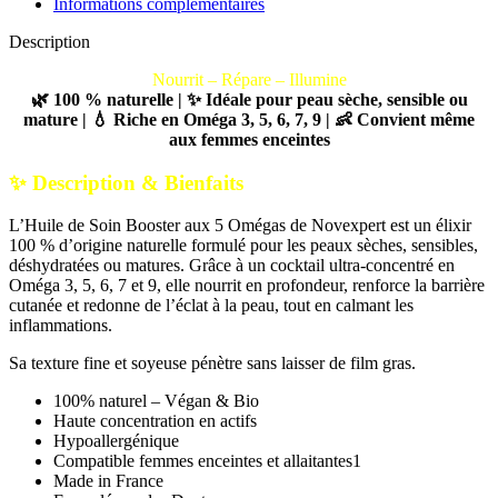
Informations complémentaires
Description
Nourrit – Répare – Illumine
🌿
100 % naturelle | ✨ Idéale pour peau sèche, sensible ou
mature | 💧 Riche en Oméga 3, 5, 6, 7, 9 | 👶 Convient même
aux femmes enceintes
✨
Description & Bienfaits
L’Huile de Soin Booster aux 5 Omégas de Novexpert est un élixir
100 % d’origine naturelle formulé pour les peaux sèches, sensibles,
déshydratées ou matures. Grâce à un cocktail ultra-concentré en
Oméga 3, 5, 6, 7 et 9, elle nourrit en profondeur, renforce la barrière
cutanée et redonne de l’éclat à la peau, tout en calmant les
inflammations.
Sa texture fine et soyeuse pénètre sans laisser de film gras.
100% naturel – Végan & Bio
Haute concentration en actifs
Hypoallergénique
Compatible femmes enceintes et allaitantes1
Made in France