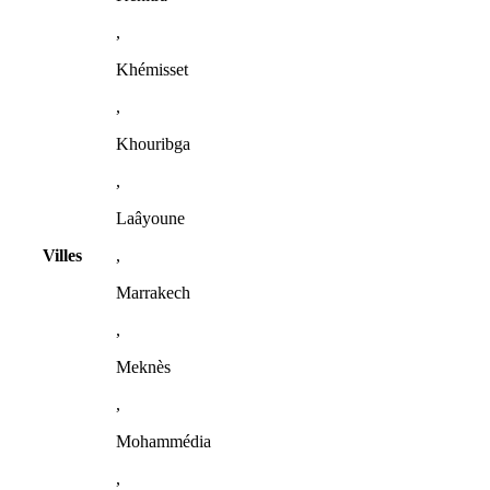
,
Khémisset
,
Khouribga
,
Laâyoune
Villes
,
Marrakech
,
Meknès
,
Mohammédia
,