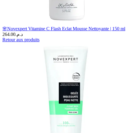
🌸Novexpert Vitamine C Flash Eclat Mousse Nettoyante | 150 ml
264.00
د.م.
Retour aux produits