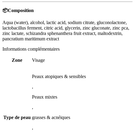
📦Composition
Aqua (water), alcohol, lactic acid, sodium citrate, gluconolactone,
lactobacillus ferment, citric acid, glycerin, zinc gluconate, zinc pca,
zinc lactate, schizandra sphenanthera fruit extract, maltodextrin,
pancratium maritimum extract
Informations complémentaires
Zone
Visage
Peaux atopiques & sensibles
,
Peaux mixtes
,
Type de peau
grasses & acnéiques
,