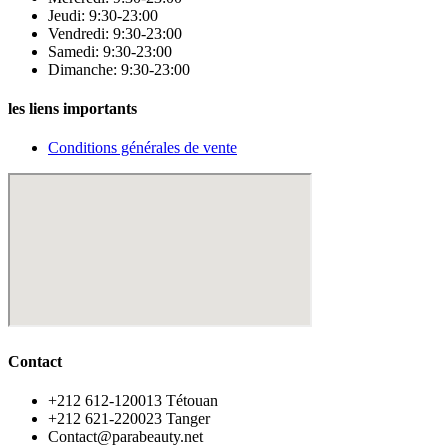
Jeudi: 9:30-23:00
Vendredi: 9:30-23:00
Samedi: 9:30-23:00
Dimanche: 9:30-23:00
les liens importants
Conditions générales de vente
Contact
‪+212 612-120013 Tétouan
‪+212 621-220023 Tanger
Contact@parabeauty.net