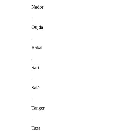
Nador
,
Oujda
,
Rabat
,
Safi
,
Salé
,
Tanger
,
Taza