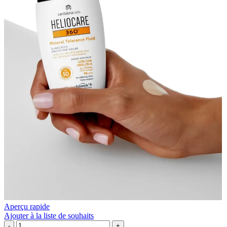
Aperçu rapide
Ajouter à la liste de souhaits
quantité