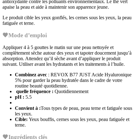
antioxydante contre les polluants environnementaux. Le thé vert
apaise la peau et aide à maintenir son apparence jeune.
Le produit cible les yeux gonflés, les cernes sous les yeux, la peau
fatiguée et terne.
🖤Mode d’emploi
Appliquer 4 à 5 gouttes le matin sur une peau nettoyée et
complètement sèche autour des yeux et tapoter doucement jusqu’à
absorption. Attendez qu’il sèche avant d’appliquer le produit
suivant. Utiliser avant les hydratants et les traitements à l’huile.
Combinez avec
: REVOX B77 JUST Acide Hyaluronique
5% pour garder la peau hydratée dans le cadre de votre
routine beauté quotidienne.
quelle fréquence :
Quotidiennement
pH :
5.5
Convient à :
Tous types de peau, peau terne et fatiguée sous
les yeux.
Cible:
Yeux bouffis, cernes sous les yeux, peau fatiguée et
terne.
🖤
Ingrédients clés