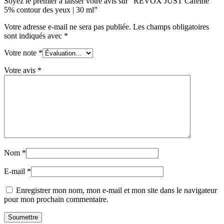
Soyez le premier à laisser votre avis sur “REVOX JUST Caféine
5% contour des yeux | 30 ml”
Votre adresse e-mail ne sera pas publiée.
Les champs obligatoires
sont indiqués avec
*
Votre note
*
Votre avis
*
Nom
*
E-mail
*
Enregistrer mon nom, mon e-mail et mon site dans le navigateur
pour mon prochain commentaire.