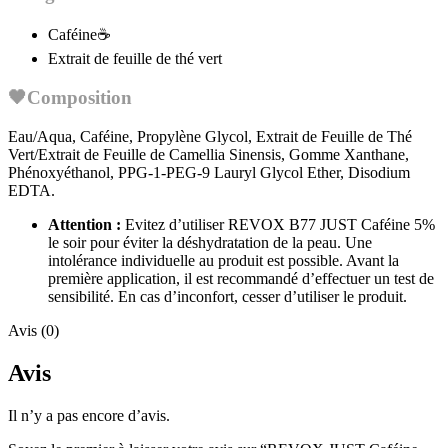
Caféine☕
Extrait de feuille de thé vert
🖤
Composition
Eau/Aqua, Caféine, Propylène Glycol, Extrait de Feuille de Thé
Vert/Extrait de Feuille de Camellia Sinensis, Gomme Xanthane,
Phénoxyéthanol, PPG-1-PEG-9 Lauryl Glycol Ether, Disodium
EDTA.
Attention :
Evitez d’utiliser REVOX B77 JUST Caféine 5%
le soir pour éviter la déshydratation de la peau. Une
intolérance individuelle au produit est possible. Avant la
première application, il est recommandé d’effectuer un test de
sensibilité. En cas d’inconfort, cesser d’utiliser le produit.
Avis (0)
Avis
Il n’y a pas encore d’avis.