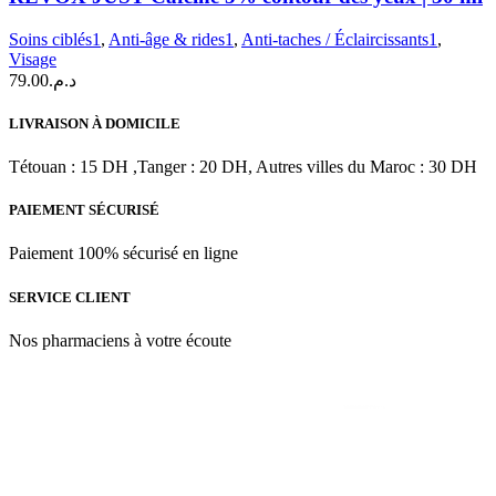
Soins ciblés1
,
Anti-âge & rides1
,
Anti-taches / Éclaircissants1
,
Visage
79.00
د.م.
LIVRAISON À DOMICILE
Tétouan : 15 DH ,Tanger : 20 DH, Autres villes du Maroc : 30 DH
PAIEMENT SÉCURISÉ
Paiement 100% sécurisé en ligne
SERVICE CLIENT
Nos pharmaciens à votre écoute