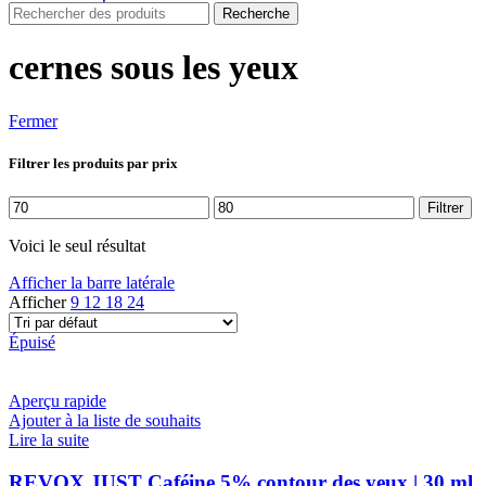
Recherche
cernes sous les yeux
Fermer
Filtrer les produits par prix
Prix
Prix
Filtrer
min
max
Voici le seul résultat
Afficher la barre latérale
Afficher
9
12
18
24
Épuisé
Aperçu rapide
Ajouter à la liste de souhaits
Lire la suite
REVOX JUST Caféine 5% contour des yeux | 30 ml