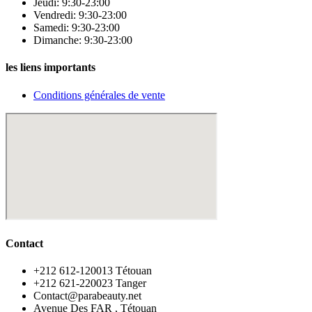
Jeudi: 9:30-23:00
Vendredi: 9:30-23:00
Samedi: 9:30-23:00
Dimanche: 9:30-23:00
les liens importants
Conditions générales de vente
Contact
‪+212 612-120013 Tétouan
‪+212 621-220023 Tanger
Contact@parabeauty.net
Avenue Des FAR , Tétouan