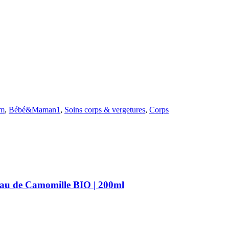
um
,
Bébé&Maman1
,
Soins corps & vergetures
,
Corps
’Eau de Camomille BIO | 200ml