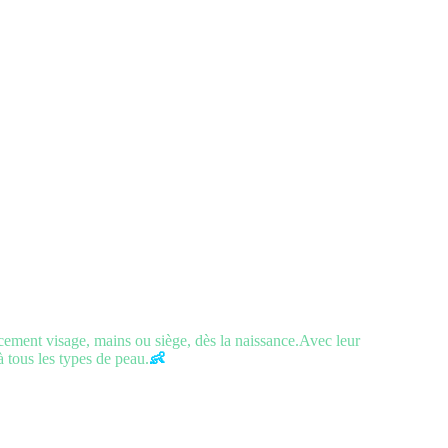
cement visage, mains ou siège, dès la naissance.Avec leur
à tous les types de peau.
👶