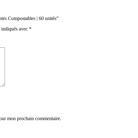
antes Compostables | 60 unités”
t indiqués avec
*
 pour mon prochain commentaire.