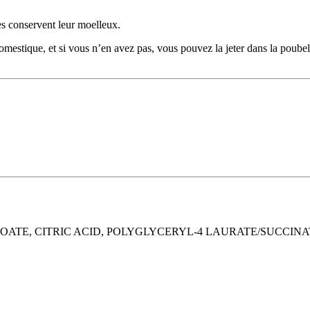
s conservent leur moelleux.
domestique, et si vous n’en avez pas, vous pouvez la jeter dans la poube
ATE, CITRIC ACID, POLYGLYCERYL-4 LAURATE/SUCCINA