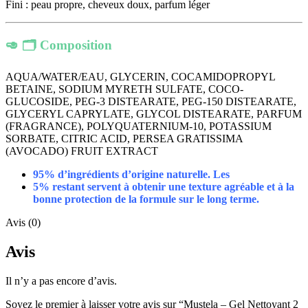
Fini : peau propre, cheveux doux, parfum léger
🥑 🗂 Composition
AQUA/WATER/EAU, GLYCERIN, COCAMIDOPROPYL
BETAINE, SODIUM MYRETH SULFATE, COCO-
GLUCOSIDE, PEG-3 DISTEARATE, PEG-150 DISTEARATE,
GLYCERYL CAPRYLATE, GLYCOL DISTEARATE, PARFUM
(FRAGRANCE), POLYQUATERNIUM-10, POTASSIUM
SORBATE, CITRIC ACID, PERSEA GRATISSIMA
(AVOCADO) FRUIT EXTRACT
95% d’ingrédients d’origine naturelle. Les
5% restant servent à obtenir une texture agréable et à la
bonne protection de la formule sur le long terme.
Avis (0)
Avis
Il n’y a pas encore d’avis.
Soyez le premier à laisser votre avis sur “Mustela – Gel Nettoyant 2