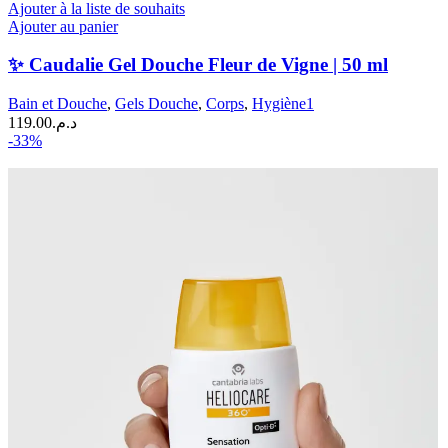
Ajouter à la liste de souhaits
Ajouter au panier
✨ Caudalie Gel Douche Fleur de Vigne | 50 ml
Bain et Douche
,
Gels Douche
,
Corps
,
Hygiène1
119.00
د.م.
-33%