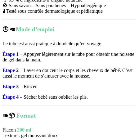
🚫 Sans savon – Sans parabènes – Hypoallergénique
🧪 Testé sous contrôle dermatologique et pédiatrique
🕒 🥑
Mode d’emploi
Le tube est aussi pratique à domicile qu’en voyage.
Étape 1
– Appuyer légèrement sur le tube pour obtenir une noisette
de gel dans la main.
Étape 2
– Laver en douceur le corps et les cheveux de bébé. C’est
aussi le moment de s’amuser avec la mousse.
Étape 3
– Rincer.
Étape 4
– Sécher bébé sans oublier les plis.
🥑📦
Format
Flacon
200 ml
Texture : gel moussant doux