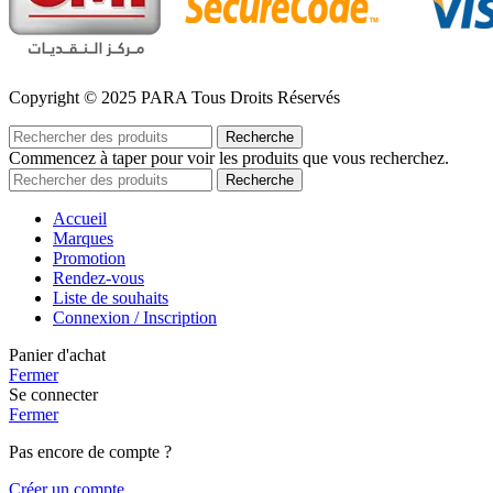
Copyright © 2025 PARA Tous Droits Réservés
Recherche
Commencez à taper pour voir les produits que vous recherchez.
Recherche
Accueil
Marques
Promotion
Rendez-vous
Liste de souhaits
Connexion / Inscription
Panier d'achat
Fermer
Se connecter
Fermer
Pas encore de compte ?
Créer un compte